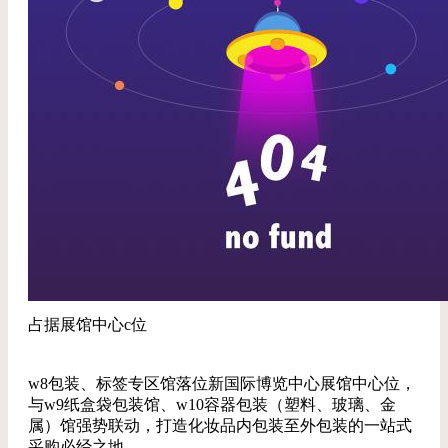
占据展馆中心c位
w8包装、标签专区馆落位新国际博览中心展馆中心位，
与w9纸盒袋包装馆、w10容器包装（塑料、玻璃、金
属）馆强势联动，打造化妆品内包装至外包装的一站式
采购必经之地。