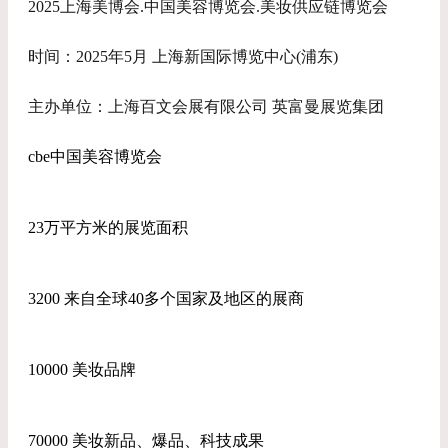
2025上海美博会.中国美容博览会.美妆供应链博览会
时间：2025年5月 上海新国际博览中心(浦东)
主办单位：上海百文会展有限公司 英富曼展览集团
cbe中国美容博览会
23万平方米的展览面积
3200 来自全球40多个国家及地区的展商
10000 美妆品牌
70000 美妆新品、爆品、科技成果