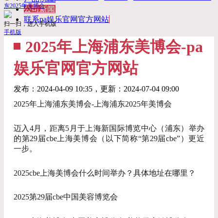
东2025年美博会
公司新闻
联系pa娱乐官网官方网站
扫一扫，进入手机版
手机版
2025年上海浦东美博会-pa
娱乐官网官方网站
发布：
2024-04-09 10:35
，更新：
2024-07-04 09:00
2025年上海浦东美博会-上海浦东2025年美博会
迈入4月，距离5月于上海新国际博览中心（浦东）举办
的第29届cbe上海美博会（以下简称“第29届cbe”）更近
一步。
2025cbe上海美博会什么时间举办？具体地址在哪里？
2025第29届cbe中国美容博览会