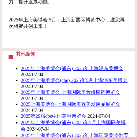
力，提升发展动能。
2025年上海美博会 5月，上海新国际博览中心，邀您再
次相聚共创未来！
其他新闻
2025年上海美博会(浦东)-2025年上海浦东美博会
2024-07-04
2025年上海美博会(cbe)-2025年5月上海浦东美博会
2024-07-04
2025年上海美博会-上海国际美妆供应链博览会
2024-07-04
2025上海美博会-上海国际美容美发用品展览会
2024-07-04
2025第29届cbe中国美容博览会
2024-07-04
2025年上海美博会(浦东)-2025年5月上海国际美博
会
2024-07-04
2025年上海美博会(浦东)-2025年上海国际美妆供应