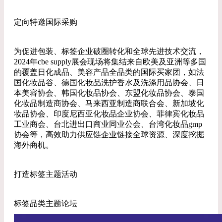
定向特邀国际采购
为促进包装、标签企业破圈转化和全球先进技术交流，
2024年cbe supply展会现场将集结来自欧美及亚洲等多国
的覆盖日化成品、美容产品全品类的国际买家团，如法
国化妆品谷、德国化妆品洗护香水及洗涤用品协会、日
本美容协会、韩国化妆品协会、东盟化妆品协会、泰国
化妆品制造商协会、马来西亚制造商联合会、新加坡化
妆品协会、印度尼西亚化妆品企业协会、菲律宾化妆品
工业商会、台北进出口商业同业公会、台湾化妆品gmp
协会等，高效助力供应链企业链接全球资源、深度挖掘
海外商机。
打造标签主题活动
标签品类主题论坛