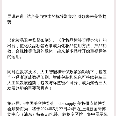
展讯速递 | 结合美与技术的标签聚集地,引领未来美妆趋
势
《化妆品卫生监督条例》、《化妆品标签管理办法》的
出台，使化妆品标签逐渐成为化妆品使用方法、产品功
效、合规性等信息的载体，越来越多品牌开始重视标签
的运用。
同时在数字技术、人工智能和环保政策的影响下，包装
产业逐渐形成数码印刷、智能包装和绿色可持续包装三
大主流发展趋势，包装与标签密不可分，成为聚合三大
发展趋势的重要落脚点！
第28届cbe中国美容博览会、cbe supply 美妆供应链博览
会顺势而为，将于2024年5月22日-24日在上海新国际博
览中心（浦东）特备w8包装、标签专区馆，集中展示绿