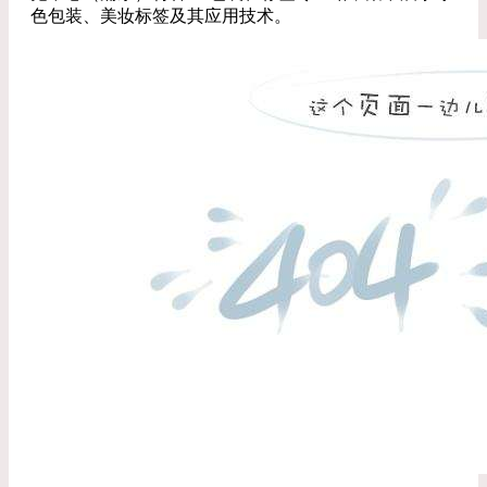
色包装、美妆标签及其应用技术。