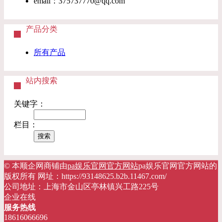
email：
375737770@qq.com
产品分类
所有产品
站内搜索
关键字：
栏目：
© 本顺企网商铺由
pa娱乐官网官方网站
pa娱乐官网官方网站的
版权所有 网址：https://93148625.b2b.11467.com/
公司地址：上海市金山区亭林镇兴工路225号
企业在线
服务热线
18616066696