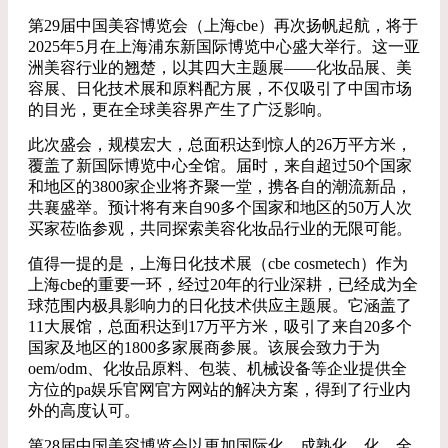
第29届中国美容博览会（上海cbe）再次扬帆起航，将于
2025年5月在上海浦东新国际博览中心盛大举行。这一亚
洲美容行业的翘楚，以其四大主题展——化妆品展、美
容展、日化技术展和原料配方展，不仅吸引了中国市场
的目光，更在全球美容界产生了广泛影响。
此次盛会，规模宏大，总面积达到惊人的26万平方米，
覆盖了新国际博览中心全馆。届时，来自超过50个国家
和地区的3800家企业将齐聚一堂，携各自的潮流新品，
共襄盛举。预计将有来自90多个国家和地区的50万人次
买家莅临参观，共同探索美容化妆品行业的无限可能。
值得一提的是，上海日化技术展（cbe cosmetech）作为
上海cbe的重要一环，经过20年的行业深耕，已经成为全
球范围内极具影响力的日化技术供应主题展。它涵盖了
11大展馆，总面积达到17万平方米，吸引了来自20多个
国家及地区的1800多家展商参展。该展会致力于为
oem/odm、化妆品原料、包装、机械设备等企业提供全
方位的pa娱乐官网官方网站的解决方案，得到了行业内
外的高度认可。
第28届中国美容博览会以更加国际化、成熟化、化、全