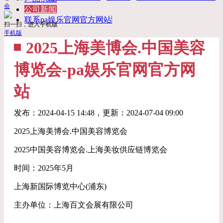
会
公司新闻
联系pa娱乐官网官方网站
扫一扫，进入手机版
手机版
2025上海美博会.中国美容
博览会-pa娱乐官网官方网
站
发布：
2024-04-15 14:48
，更新：
2024-07-04 09:00
2025上海美博会.中国美容博览会
2025中国美容博览会.上海美妆供应链博览会
时间：2025年5月
上海新国际博览中心(浦东)
主办单位：上海百文会展有限公司