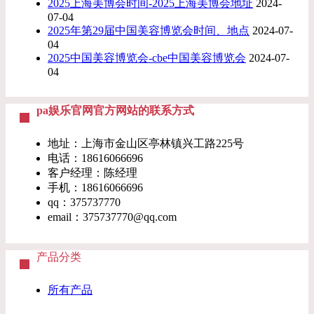
2025上海美博会时间-2025上海美博会地址
2024-
07-04
2025年第29届中国美容博览会时间、地点
2024-07-
04
2025中国美容博览会-cbe中国美容博览会
2024-07-
04
pa娱乐官网官方网站的联系方式
地址：上海市金山区亭林镇兴工路225号
电话：18616066696
客户经理：陈经理
手机：18616066696
qq：375737770
email：
375737770@qq.com
产品分类
所有产品