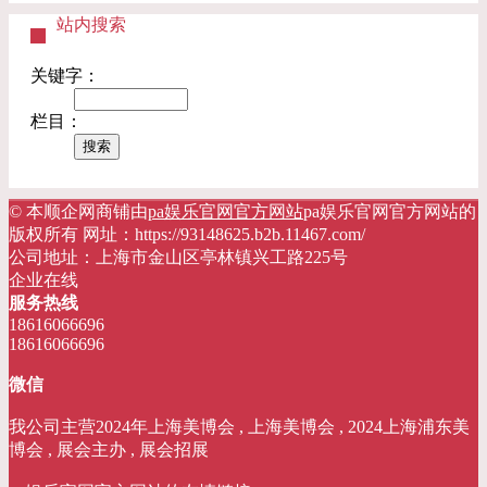
站内搜索
关键字：
栏目：
© 本顺企网商铺由
pa娱乐官网官方网站
pa娱乐官网官方网站的
版权所有 网址：https://93148625.b2b.11467.com/
公司地址：上海市金山区亭林镇兴工路225号
企业在线
服务热线
18616066696
18616066696
微信
我公司主营2024年上海美博会 , 上海美博会 , 2024上海浦东美
博会 , 展会主办 , 展会招展