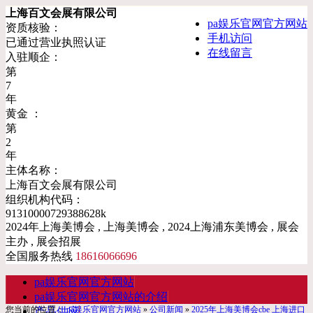
上海百文会展有限公司
pa娱乐官网官方网站
资质核验：
手机访问
已通过营业执照认证
在线留言
入驻顺企：
第
7
年
黄金 ：
第
2
年
主体名称：
上海百文会展有限公司
组织机构代码：
91310000729388628k
2024年上海美博会 , 上海美博会 , 2024上海浦东美博会 , 展会
主办 , 展会招展
全国服务热线
18616066696
pa娱乐官网官方网站
pa娱乐官网官方网站的介绍
您当前的位置：
pa娱乐官网官方网站
»
公司新闻
»
2025年上海美博会cbe 上海进口
产品供应