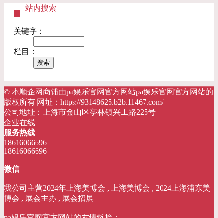
站内搜索
关键字：
栏目：
© 本顺企网商铺由
pa娱乐官网官方网站
pa娱乐官网官方网站的
版权所有 网址：https://93148625.b2b.11467.com/
公司地址：上海市金山区亭林镇兴工路225号
企业在线
服务热线
18616066696
18616066696
微信
我公司主营2024年上海美博会 , 上海美博会 , 2024上海浦东美
博会 , 展会主办 , 展会招展
pa娱乐官网官方网站的友情链接：