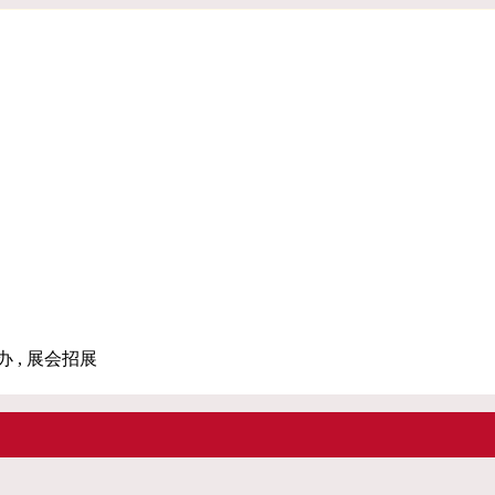
办 , 展会招展