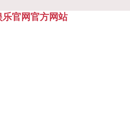
a娱乐官网官方网站