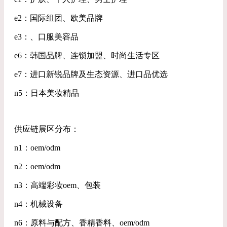
e2：国际组团、欧美品牌
e3：、口服美容品
e6：韩国品牌、连锁加盟、时尚生活专区
e7：进口新锐品牌及生态资源、进口品优选
n5：日本美妆精品
供应链展区分布：
n1：oem/odm
n2：oem/odm
n3：高端彩妆oem、包装
n4：机械设备
n6：原料与配方、香精香料、oem/odm