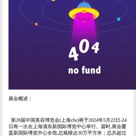
展会概述：
第28届中国美容博览会(上海cbe)将于2024年5月22日-24
日再一次在上海浦东新国际博览中心举行。届时,展会覆
盖新国际博览中心全馆,总规模达30万平方米；总共超过