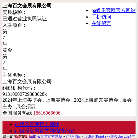
上海百文会展有限公司
pa娱乐官网官方网站
资质核验：
手机访问
已通过营业执照认证
在线留言
入驻顺企：
第
7
年
黄金 ：
第
2
年
主体名称：
上海百文会展有限公司
组织机构代码：
91310000729388628k
2024年上海美博会 , 上海美博会 , 2024上海浦东美博会 , 展会
主办 , 展会招展
全国服务热线
18616066696
pa娱乐官网官方网站
pa娱乐官网官方网站的介绍
您当前的位置：
pa娱乐官网官方网站
»
产品供应
»
上海化妆品行业展会cbe-2024年
产品供应