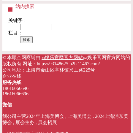
站内搜索
关键字：
栏目：
© 本顺企网商铺由
pa娱乐官网官方网站
pa娱乐官网官方网站的
版权所有 网址：https://93148625.b2b.11467.com/
公司地址：上海市金山区亭林镇兴工路225号
企业在线
服务热线
18616066696
18616066696
微信
我公司主营2024年上海美博会 , 上海美博会 , 2024上海浦东美
博会 , 展会主办 , 展会招展