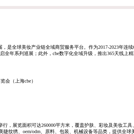
8届，是全球美妆产业链全域商贸服务平台。作为2017-2023年
多地开启全年系列巡展；此外，cbe数字化全域升级，推出365天
览会（上海cbe）
览中心举行，展览面积可达260000平方米，覆盖护肤、彩妆及美
睫纹绣、oem/odm、原料、包装、机械设备等品类，提供全球