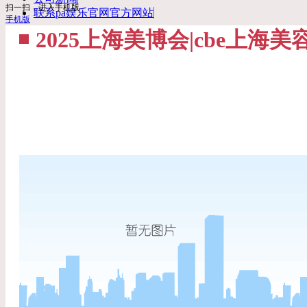
扫一扫，进入手机版
联系pa娱乐官网官方网站
手机版
2025上海美博会|cbe上海