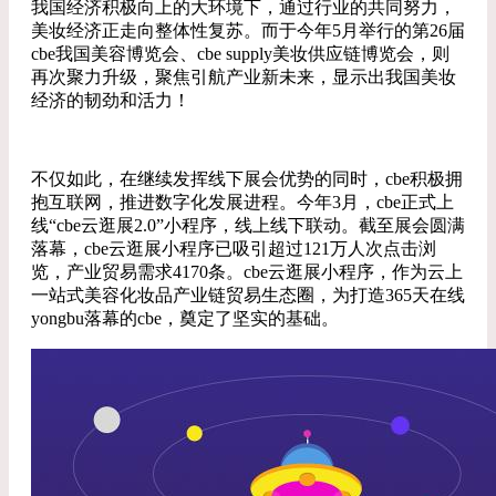
我国经济积极向上的大环境下，通过行业的共同努力，
美妆经济正走向整体性复苏。而于今年5月举行的第26届
cbe我国美容博览会、cbe supply美妆供应链博览会，则
再次聚力升级，聚焦引航产业新未来，显示出我国美妆
经济的韧劲和活力！
不仅如此，在继续发挥线下展会优势的同时，cbe积极拥
抱互联网，推进数字化发展进程。今年3月，cbe正式上
线“cbe云逛展2.0”小程序，线上线下联动。截至展会圆满
落幕，cbe云逛展小程序已吸引超过121万人次点击浏
览，产业贸易需求4170条。cbe云逛展小程序，作为云上
一站式美容化妆品产业链贸易生态圈，为打造365天在线
yongbu落幕的cbe，奠定了坚实的基础。