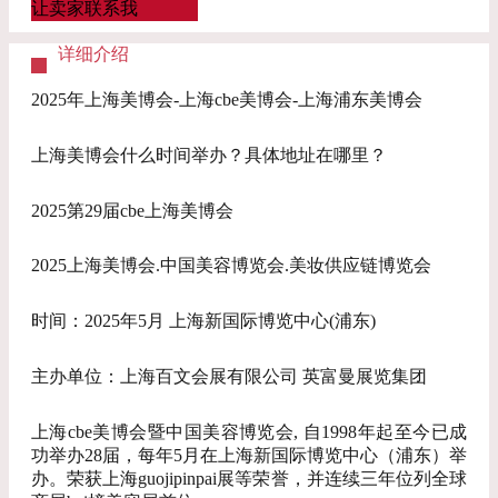
让卖家联系我
详细介绍
2025年上海美博会-上海cbe美博会-上海浦东美博会
上海美博会什么时间举办？具体地址在哪里？
2025第29届cbe上海美博会
2025上海美博会.中国美容博览会.美妆供应链博览会
时间：2025年5月 上海新国际博览中心(浦东)
主办单位：上海百文会展有限公司 英富曼展览集团
上海cbe美博会暨中国美容博览会, 自1998年起至今已成
功举办28届，每年5月在上海新国际博览中心（浦东）举
办。荣获上海guojipinpai展等荣誉，并连续三年位列全球