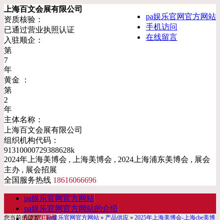
上海百文会展有限公司
pa娱乐官网官方网站
资质核验：
手机访问
已通过营业执照认证
在线留言
入驻顺企：
第
7
年
黄金 ：
第
2
年
主体名称：
上海百文会展有限公司
组织机构代码：
91310000729388628k
2024年上海美博会 , 上海美博会 , 2024上海浦东美博会 , 展会
主办 , 展会招展
全国服务热线
18616066696
pa娱乐官网官方网站
pa娱乐官网官方网站的介绍
您当前的位置：
pa娱乐官网官方网站
»
产品供应
»
2025年上海美博会-上海cbe美博
产品供应