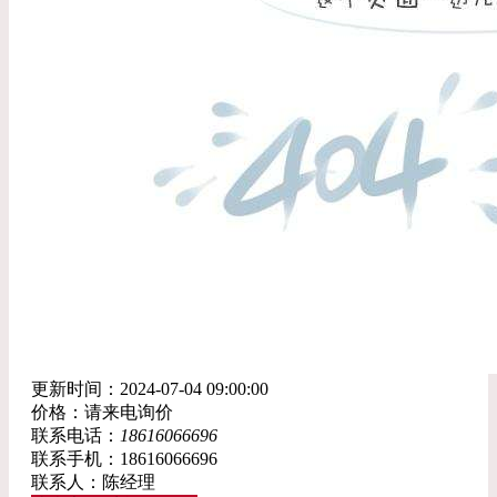
更新时间：2024-07-04 09:00:00
价格：请来电询价
联系电话：
18616066696
联系手机：18616066696
联系人：陈经理