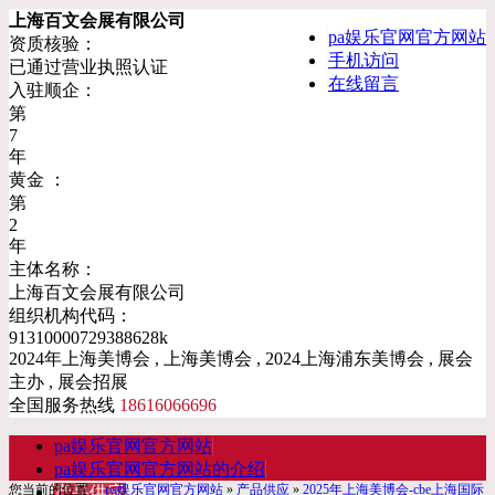
上海百文会展有限公司
pa娱乐官网官方网站
资质核验：
手机访问
已通过营业执照认证
在线留言
入驻顺企：
第
7
年
黄金 ：
第
2
年
主体名称：
上海百文会展有限公司
组织机构代码：
91310000729388628k
2024年上海美博会 , 上海美博会 , 2024上海浦东美博会 , 展会
主办 , 展会招展
全国服务热线
18616066696
pa娱乐官网官方网站
pa娱乐官网官方网站的介绍
您当前的位置：
pa娱乐官网官方网站
»
产品供应
»
2025年上海美博会-cbe上海国际
产品供应