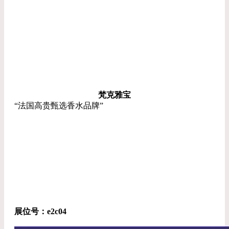
梵克雅宝
“法国高贵甄选香水品牌”
展位号：e2c04