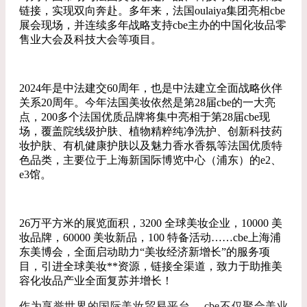
链接，实现双向奔赴。多年来，法国oulaiya集团亮相cbe
展会现场，并连续多年战略支持cbe主办的中国化妆品零
售业大会及科技大会等项目。
2024年是中法建交60周年，也是中法建立全面战略伙伴
关系20周年。今年法国美妆依然是第28届cbe的一大亮
点，200多个法国优质品牌将集中亮相于第28届cbe现
场，覆盖院线级护肤、植物精粹纯净洗护、创新科技药
妆护肤、有机健康护肤以及魅力香水香氛等法国优质特
色品类，主要位于上海新国际博览中心（浦东）的e2、
e3馆。
26万平方米的展览面积，3200 全球美妆企业，10000 美
妆品牌，60000 美妆新品，100 特备活动……cbe上海浦
东美博会，全面启动助力“美妆经济新增长”的服务项
目，引进全球美妆**资源，链接全渠道，致力于助推美
容化妆品产业全面复苏并增长！
作为享誉世界的国际美妆贸易平台 ，cbe不仅聚合美业