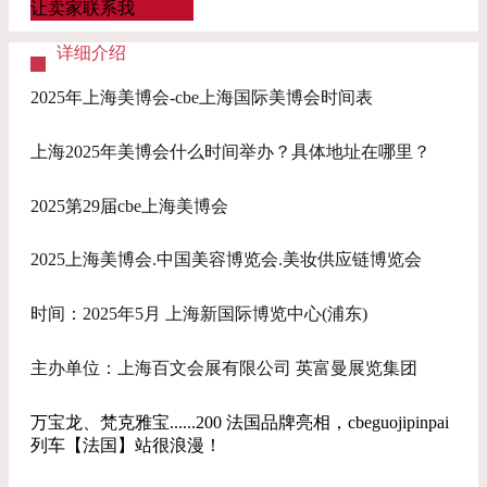
让卖家联系我
详细介绍
2025年上海美博会-cbe上海国际美博会时间表
上海2025年美博会什么时间举办？具体地址在哪里？
2025第29届cbe上海美博会
2025上海美博会.中国美容博览会.美妆供应链博览会
时间：2025年5月 上海新国际博览中心(浦东)
主办单位：上海百文会展有限公司 英富曼展览集团
万宝龙、梵克雅宝......200 法国品牌亮相，cbeguojipinpai
列车【法国】站很浪漫！