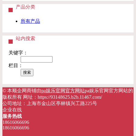
产品分类
所有产品
站内搜索
关键字：
栏目：
© 本顺企网商铺由
pa娱乐官网官方网站
pa娱乐官网官方网站的
版权所有 网址：https://93148625.b2b.11467.com/
公司地址：上海市金山区亭林镇兴工路225号
企业在线
服务热线
18616066696
18616066696