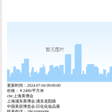
更新时间：2024-07-04 09:00:00
价格：￥2400/平方米
cbe:上海美博会
上海浦东美博会:浦东龙阳路
中国美容博览会:日化化妆品展
联系电话：
18616066696