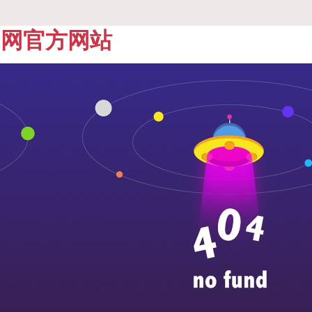
乐官网官方网站