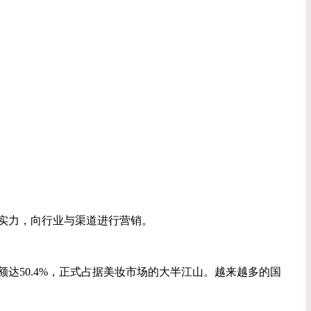
身实力，向行业与渠道进行营销。
达50.4%，正式占据美妆市场的大半江山。越来越多的国