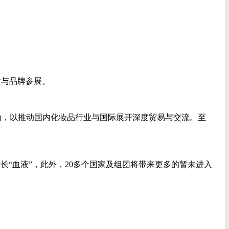
业与品牌参展。
国活动，以推动国内化妆品行业与国际展开深度贸易与交流。至
新鲜的增长“血液”，此外，20多个国家及组团将带来更多的暂未进入