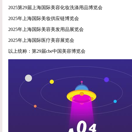
2025第29届上海国际美容化妆洗涤用品博览会
2025年上海国际美妆供应链博览会
2025年上海国际美容美发用品展览会
2025年上海国际医疗美容展览会
以上统称：第29届cbe中国美容博览会