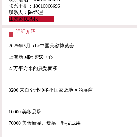
联系手机：18616066696
联系人：陈经理
让卖家联系我
详细介绍
2025年5月 cbe中国美容博览会
上海新国际博览中心
23万平方米的展览面积
3200 来自全球40多个国家及地区的展商
10000 美妆品牌
70000 美妆新品、爆品、科技成果