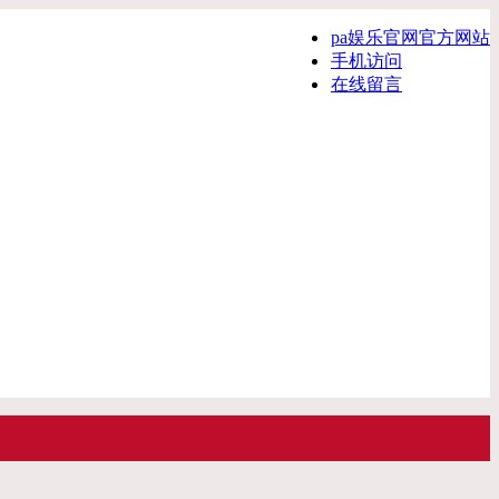
pa娱乐官网官方网站
手机访问
在线留言