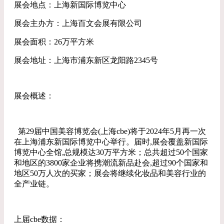
展会地点：上海新国际博览中心
展会主办方：上海百文会展有限公司
展会面积：26万平方米
展会地址：上海市浦东新区龙阳路2345号
展会概述：
第29届中国美容博览会(上海cbe)将于2024年5月再一次
在上海浦东新国际博览中心举行。届时,展会覆盖新国际
博览中心全馆,总规模达30万平方米；总共超过50个国家
和地区的3800家企业将携潮流新品赴会,超过90个国家和
地区50万人次的买家；展会将继续化妆品和美容行业的
全产业链。
上届cbe数据：