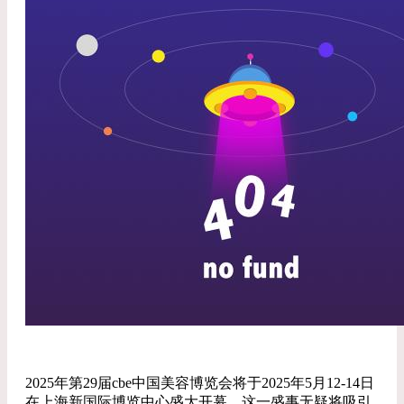
2025年第29届cbe中国美容博览会将于2025年5月12-14日
在上海新国际博览中心盛大开幕，这一盛事无疑将吸引