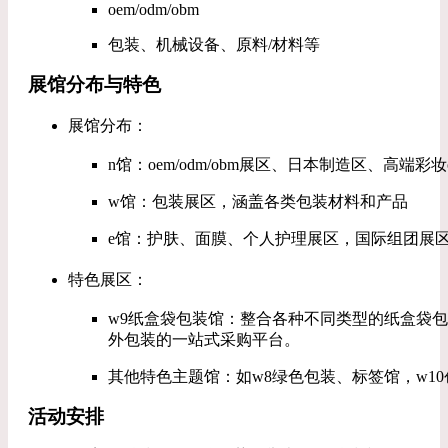
oem/odm/obm
包装、机械设备、原料/材料等
展馆分布与特色
展馆分布：
n馆：oem/odm/obm展区、日本制造区、高端彩妆o
w馆：包装展区，涵盖各类包装材料和产品
e馆：护肤、面膜、个人护理展区，国际组团展
特色展区：
w9纸盒袋包装馆：整合各种不同类型的纸盒袋
外包装的一站式采购平台。
其他特色主题馆：如w8绿色包装、标签馆，w1
活动安排