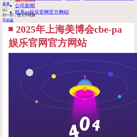
参展
公司新闻
联系pa娱乐官网官方网站
扫一扫，进入手机版
手机版
2025年上海美博会cbe-pa
娱乐官网官方网站