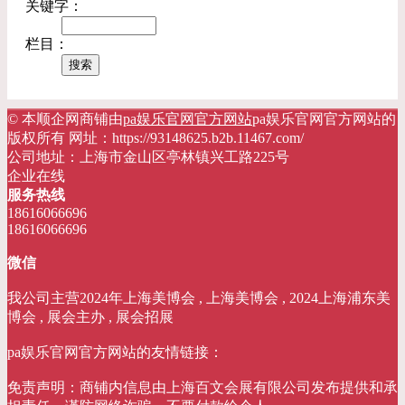
关键字：
栏目：
© 本顺企网商铺由
pa娱乐官网官方网站
pa娱乐官网官方网站的
版权所有 网址：https://93148625.b2b.11467.com/
公司地址：上海市金山区亭林镇兴工路225号
企业在线
服务热线
18616066696
18616066696
微信
我公司主营2024年上海美博会 , 上海美博会 , 2024上海浦东美
博会 , 展会主办 , 展会招展
pa娱乐官网官方网站的友情链接：
免责声明：商铺内信息由上海百文会展有限公司发布提供和承