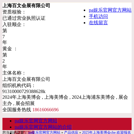
上海百文会展有限公司
pa娱乐官网官方网站
资质核验：
手机访问
已通过营业执照认证
在线留言
入驻顺企：
第
7
年
黄金 ：
第
2
年
主体名称：
上海百文会展有限公司
组织机构代码：
91310000729388628k
2024年上海美博会 , 上海美博会 , 2024上海浦东美博会 , 展会
主办 , 展会招展
全国服务热线
18616066696
pa娱乐官网官方网站
pa娱乐官网官方网站的介绍
您当前的位置：
pa娱乐官网官方网站
»
产品供应
»
2025年上海美博会cbe-欢迎报名
产品供应