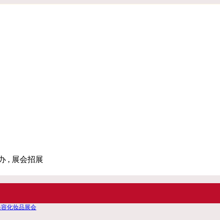
办 , 展会招展
际美容化妆品展会