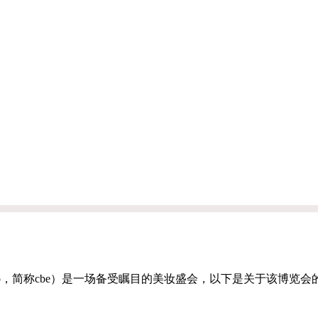
beauty expo，简称cbe）是一场备受瞩目的美妆盛会，以下是关于该博