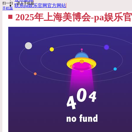
扫一扫，进入手机版
联系pa娱乐官网官方网站
手机版
2025年上海美博会-pa娱