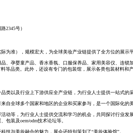
2345号）
实际为准），规模宏大，为全球美妆产业链提供了全方位的展示
用品、孕婴童产品、香水香氛、口服保养品、家用美容仪、连锁
原料/材料等品类。此外，还设有专门的包装馆，展示各类包装材料和
分品类以及行业上下游供应全产业链，为行业人士提供一站式的
有来自全球多个国家和地区的企业和买家参与，是一个国际化的
赛活动等，为行业人士提供交流和学习的机会，共同探讨行业发
包装及oem/odm技术论坛等。
科技与美妆融合的魅力，展会还特别策划了“美妆体验馆”。