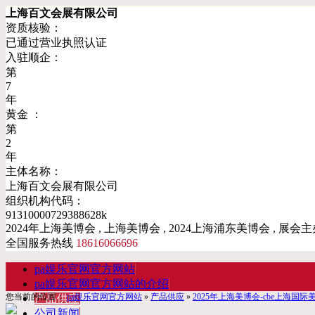
上海百文会展有限公司
资质核验：
已通过营业执照认证
入驻顺企：
第
7
年
黄金 ：
第
2
年
主体名称：
上海百文会展有限公司
组织机构代码：
91310000729388628k
2024年上海美博会 , 上海美博会 , 2024上海浦东美博会 , 展会主
全国服务热线
18616066696
pa娱乐官网官方网站
pa娱乐官网官方网站的介绍
您当前的位置：
pa娱乐官网官方网站
»
产品供应
»
2025年上海美博会-cbe上海国
产品供应
公司新闻