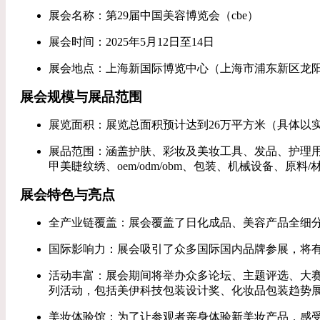
展会名称：第29届中国美容博览会（cbe）
展会时间：2025年5月12日至14日
展会地点：上海新国际博览中心（上海市浦东新区龙阳路
展会规模与展品范围
展览面积：展览总面积预计达到26万平方米（具体以
展品范围：涵盖护肤、彩妆及美妆工具、发品、护理
甲美睫纹绣、oem/odm/obm、包装、机械设备、
展会特色与亮点
全产业链覆盖：展会覆盖了日化成品、美容产品全细
国际影响力：展会吸引了众多国际国内品牌参展，将
活动丰富：展会期间将举办众多论坛、主题评选、大
列活动，包括美伊科技包装设计奖、化妆品包装趋势展、
美妆体验馆：为了让参观者亲身体验新美妆产品，感受