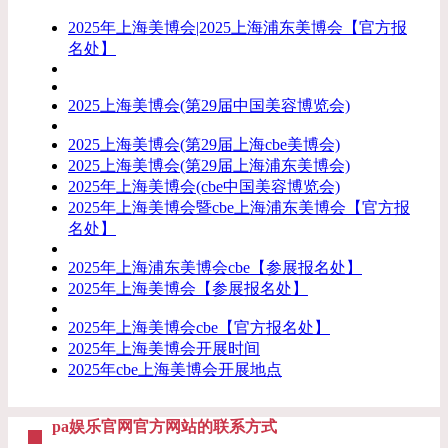
2025年上海美博会|2025上海浦东美博会【官方报
名处】
2025上海美博会(第29届中国美容博览会)
2025上海美博会(第29届上海cbe美博会)
2025上海美博会(第29届上海浦东美博会)
2025年上海美博会(cbe中国美容博览会)
2025年上海美博会暨cbe上海浦东美博会【官方报
名处】
2025年上海浦东美博会cbe【参展报名处】
2025年上海美博会【参展报名处】
2025年上海美博会cbe【官方报名处】
2025年上海美博会开展时间
2025年cbe上海美博会开展地点
pa娱乐官网官方网站的联系方式