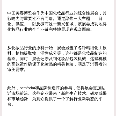
中国美容博览会作为中国化妆品行业的综合性展会，其
影响力与重要性不言而喻。通过聚焦三大主题——日
化、供应、，以及微商这一新兴领域，该展会成功地将
化妆品行业的全产业链完整地展现在观众面前。
从化妆品行业的原料开始，展会涵盖了各种精细化工原
料、植物提取物、活性成分等，这些都是化妆品制造的
基础。同时，展会还涉及到化妆品包装机械，这些机械
的高效运作确保了化妆品的精美包装，满足了消费者的
审美需求。
此外，oem/odm和品牌制造商的参与，使得展会更加贴
近市场前沿。这些企业带来了新的生产技术、研发成果
和市场趋势，为观众提供了一个了解行业新动态的平
台。