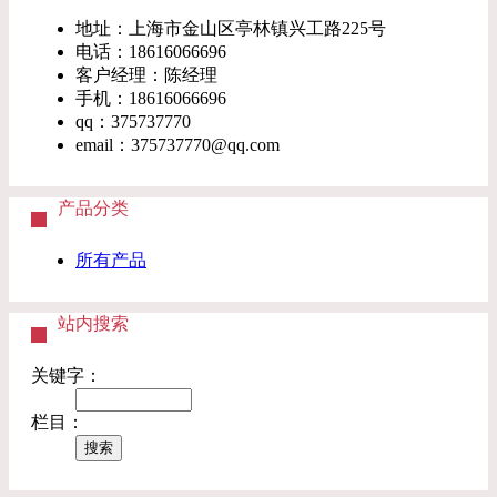
地址：上海市金山区亭林镇兴工路225号
电话：
18616066696
客户经理：陈经理
手机：
18616066696
qq：375737770
email：
375737770@qq.com
产品分类
所有产品
站内搜索
关键字：
栏目：