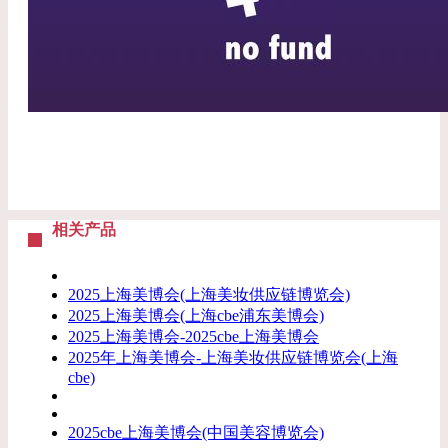
相关产品
2025上海美博会(上海美妆供应链博览会)
2025上海美博会(上海cbe浦东美博会)
2025上海美博会-2025cbe上海美博会
2025年上海美博会-上海美妆供应链博览会(上海
cbe)
2025cbe上海美博会(中国美容博览会)