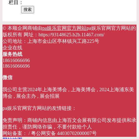
栏目：
© 本顺企网商铺由
pa娱乐官网官方网站
pa娱乐官网官方网站的
版权所有 网址：https://93148625.b2b.11467.com/
公司地址：上海市金山区亭林镇兴工路225号
企业在线
服务热线
18616066696
18616066696
微信
我公司主营2024年上海美博会 , 上海美博会 , 2024上海浦东美
博会 , 展会主办 , 展会招展
pa娱乐官网官方网站的友情链接：
免责声明：商铺内信息由上海百文会展有限公司发布提供和承
担责任，谨防网络诈骗，不要付款给个人
网站备案： / 粤公网安备 44030702000007号