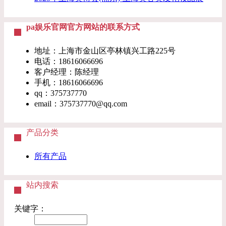
pa娱乐官网官方网站的联系方式
地址：上海市金山区亭林镇兴工路225号
电话：
18616066696
客户经理：陈经理
手机：
18616066696
qq：375737770
email：
375737770@qq.com
产品分类
所有产品
站内搜索
关键字：