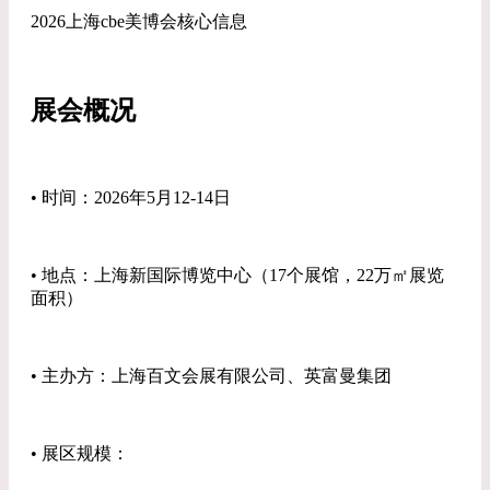
2026上海cbe美博会核心信息
展会概况
• 时间：2026年5月12-14日
• 地点：上海新国际博览中心（17个展馆，22万㎡展览
面积）
• 主办方：上海百文会展有限公司、英富曼集团
• 展区规模：