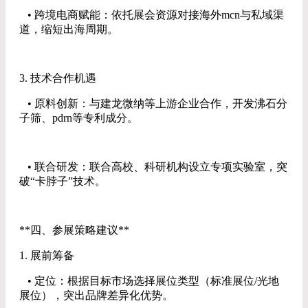
• 跨境电商赋能：依托展会资源对接海外mcn与私域渠
道，缩短出海周期。
3. 技术合作机遇
• 原料创新：与建龙微纳等上游企业合作，开发沸石分
子筛、pdrn等专利成分。
• 联合研发：联合高校、科研机构设立专项实验室，突
破“卡脖子”技术。
**四、参展策略建议**
1. 展前筹备
• 定位：根据目标市场选择展位类型（标准展位/光地
展位），突出品牌差异化优势。