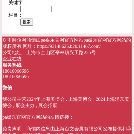
关键字：
栏目：
© 本顺企网商铺由
pa娱乐官网官方网站
pa娱乐官网官方网站的
版权所有 网址：https://93148625.b2b.11467.com/
公司地址：上海市金山区亭林镇兴工路225号
企业在线
服务热线
18616066696
18616066696
微信
我公司主营2024年上海美博会 , 上海美博会 , 2024上海浦东美
博会 , 展会主办 , 展会招展
pa娱乐官网官方网站的友情链接：
免责声明：商铺内信息由上海百文会展有限公司发布提供和承