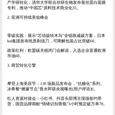
产学研转化：清华大学联合丝研生物发布蚕丝蛋白面膜
专利，推动“中国芯”原料技术商业化35。
2. 亚洲可持续美妆峰会
零碳实践：展示“芯动旋转木马”全链路减碳方案，日本
kai集团发布纸质剃须刀，可降解包装占比突破60。
政策红利：欧盟碳关税闭门会解读，入选企业直通欧洲
市场68。
3. 商贸转化引擎
摩登上海美容节：130 场新品发布会，“抗糖化”系列、
冰希黎“燃爆节点”香水即获央视曝光[用户评语]6。
红人资源对接会：小红书、抖音头部博主现场签约带
货，国货品牌闻献“情绪识别香氛”3小时预定破万单78。