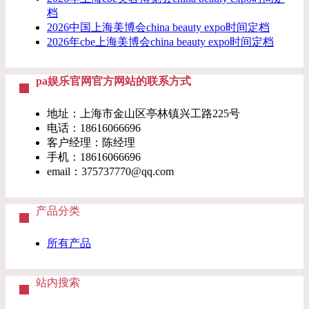
档
2026中国上海美博会china beauty expo时间定档
2026年cbe上海美博会china beauty expo时间定档
pa娱乐官网官方网站的联系方式
地址：上海市金山区亭林镇兴工路225号
电话：
18616066696
客户经理：陈经理
手机：
18616066696
email：
375737770@qq.com
产品分类
所有产品
站内搜索