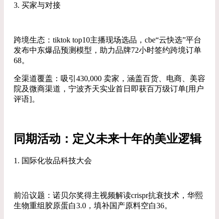
3. 买家与对接
跨境生态：tiktok top10主播现场选品，cbe“云快选”平台
发布中东爆品预测模型，助力品牌72小时签约跨境订单
68。
全渠道覆盖：吸引430,000 卖家，涵盖百货、电商、美容
院及微商渠道，宁波齐天实业首日即获百万级订单[用户
评语]。
同期活动：定义未来十年的美业逻辑
1. 国际化妆品科技大会
前沿议题：诺贝尔奖得主视频解读crispr抗衰技术，华熙
生物重组胶原蛋白3.0，填补国产原料空白36。