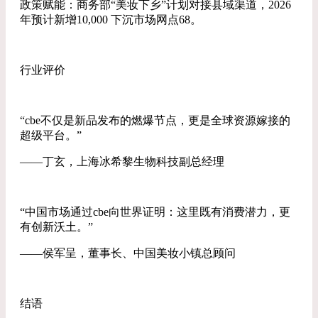
政策赋能：商务部“美妆下乡”计划对接县域渠道，2026
年预计新增10,000 下沉市场网点68。
行业评价
“cbe不仅是新品发布的燃爆节点，更是全球资源嫁接的
超级平台。”
——丁玄，上海冰希黎生物科技副总经理
“中国市场通过cbe向世界证明：这里既有消费潜力，更
有创新沃土。”
——侯军呈，董事长、中国美妆小镇总顾问
结语