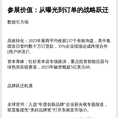
参展价值：从曝光到订单的战略跃迁
数据引力场
高效转化：2025年展商平均收获237个有效询盘，美中集
团首日签约数十万订货款，35%企业现场达成跨境合作
[用户评语]7。
资本青睐：红杉资本设专场路演，重点投资智能仪器与
绿色供应链赛道，2025年融资额超5亿美元68。
品牌跃迁机遇
全球背书：入选“年度创新品牌”企业获央视专题报道，
双莲集团凭“美好品牌奖”打开东南亚市场35。