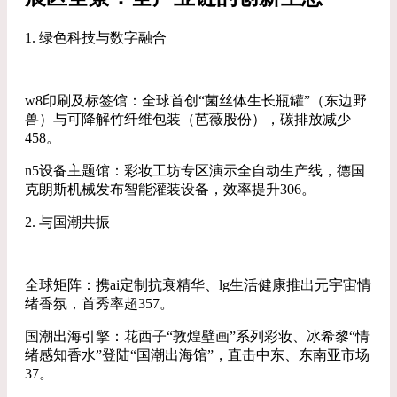
1. 绿色科技与数字融合
w8印刷及标签馆：全球首创“菌丝体生长瓶罐”（东边野
兽）与可降解竹纤维包装（芭薇股份），碳排放减少
458。
n5设备主题馆：彩妆工坊专区演示全自动生产线，德国
克朗斯机械发布智能灌装设备，效率提升306。
2. 与国潮共振
全球矩阵：携ai定制抗衰精华、lg生活健康推出元宇宙情
绪香氛，首秀率超357。
国潮出海引擎：花西子“敦煌壁画”系列彩妆、冰希黎“情
绪感知香水”登陆“国潮出海馆”，直击中东、东南亚市场
37。