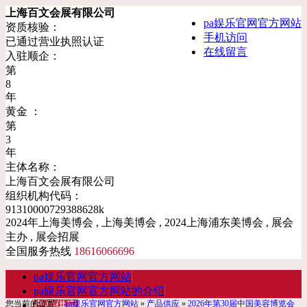
上海百文会展有限公司
pa娱乐官网官方网站
资质核验：
手机访问
已通过营业执照认证
在线留言
入驻顺企：
第
8
年
黄金 ：
第
3
年
主体名称：
上海百文会展有限公司
组织机构代码：
91310000729388628k
2024年上海美博会 , 上海美博会 , 2024上海浦东美博会 , 展会
主办 , 展会招展
全国服务热线
18616066696
pa娱乐官网官方网站
pa娱乐官网官方网站的介绍
您当前的位置：
pa娱乐官网官方网站
»
产品供应
»
2026年第30届中国美容博览会
产品供应