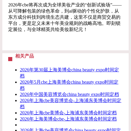
2026年cbe将再次成为全球美妆产业的“创新试验场”——
从可降解包装的绿色革命，到ai驱动的个性化护肤，从
东方成分科技到跨境生态共建，这里不仅是商贸交易的
平台，更是定义未来十年美业规则的战略高地。即刻锁
定展位，与全球精英共绘美妆新纪元！
相关产品
2026年第30届上海美博会china beauty expo时间定
档
2026年5月cbe上海美博会china beauty expo时间定
档
2026年中国美容博览会china beauty expo时间定档
2026年上海cbe美容博览会-上海浦东美博会时间定
档
2026年上海cbe美博会-上海浦东美博会时间定档
2026年上海美博会cbe-上海浦东美博会时间定档
2026年上海cbe美容博览会china beauty expo时间定