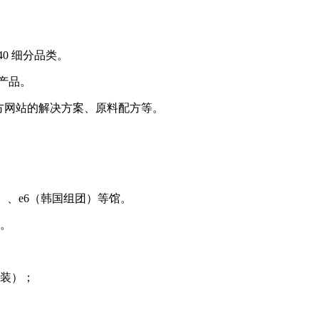
0 细分品类。
产品。
网官方网站的解决方案、原料配方等。
ai）、e6（韩国组团）等馆。
馆。
包装）；