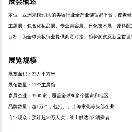
展会概述‌
定位‌：亚洲规模zui大的美容行业全产业链贸易平台，覆
主题展‌：包含化妆品展、专业美容展、日化技术展、原料
目标‌：为全球美妆行业提供商贸对接、趋势洞察及新品首发
展览规模‌
展览面积‌：23万平方米
展馆数量‌：17个主展馆
参展企业‌：3500 家，覆盖全球80多个国家和地区
品牌数量‌：超1万个，包括、、上海家化等头部企业
专业观众‌：预计超50万人次，线上触达2亿消费者