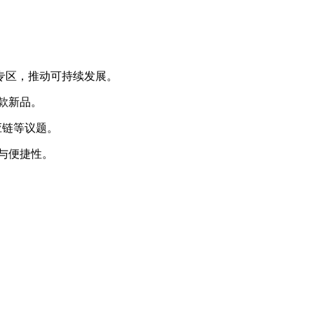
”专区，推动可持续发展。
万款新品。
应链等议题。
与便捷性。