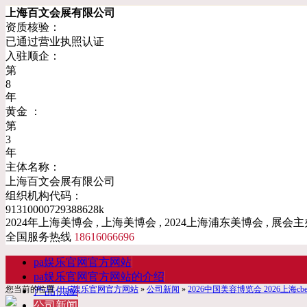
上海百文会展有限公司
资质核验：
已通过营业执照认证
入驻顺企：
第
8
年
黄金 ：
第
3
年
主体名称：
上海百文会展有限公司
组织机构代码：
91310000729388628k
2024年上海美博会 , 上海美博会 , 2024上海浦东美博会 , 展会主
全国服务热线
18616066696
pa娱乐官网官方网站
pa娱乐官网官方网站的介绍
您当前的位置：
pa娱乐官网官方网站
»
公司新闻
»
2026中国美容博览会 2026上海c
产品供应
公司新闻