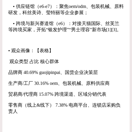
• 供应链馆（e6-e7）：聚焦oem/odm、包装机械、原料
研发，科丝美诗、莹特丽等企业参展；
• 跨境与新兴赛道馆（e6）：对接天猫国际、丝芙兰
等跨境买家，开拓“银发护理”“男士理容”新市场[1][3]。
• 观众画像：【表格】
观众类型 占比 核心群体
品牌商 40.69% guojipinpai、国货企业决策层
生产商/工厂 30.16% oem、包装机械、原料供应商
贸易商/代理商 15.07% 跨境渠道、区域分销代表
零售商（线上&线下） 7.38% 电商平台、连锁店采购负
责人