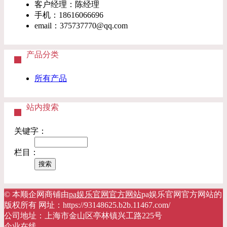
客户经理：陈经理
手机：
18616066696
email：
375737770@qq.com
产品分类
所有产品
站内搜索
关键字：
栏目：
© 本顺企网商铺由
pa娱乐官网官方网站
pa娱乐官网官方网站的
版权所有 网址：https://93148625.b2b.11467.com/
公司地址：上海市金山区亭林镇兴工路225号
企业在线