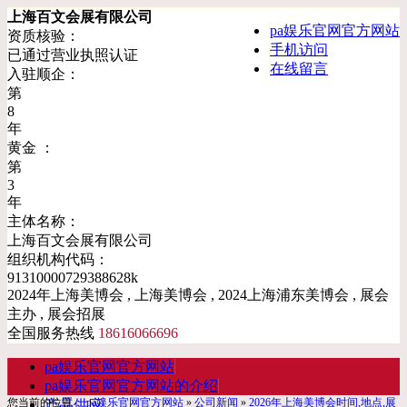
上海百文会展有限公司
pa娱乐官网官方网站
资质核验：
手机访问
已通过营业执照认证
在线留言
入驻顺企：
第
8
年
黄金 ：
第
3
年
主体名称：
上海百文会展有限公司
组织机构代码：
91310000729388628k
2024年上海美博会 , 上海美博会 , 2024上海浦东美博会 , 展会
主办 , 展会招展
全国服务热线
18616066696
pa娱乐官网官方网站
pa娱乐官网官方网站的介绍
您当前的位置：
pa娱乐官网官方网站
»
公司新闻
»
2026年上海美博会时间,地点,展
产品供应