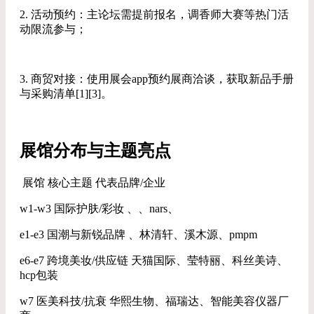
2. 活动预约：主论坛需提前报名，调香师大赛等热门活
动限流参与；
3. 商贸对接：使用展会app预约展商洽谈，获取新品手册
与采购清单[1][3]。
展馆分布与主题亮点
展馆 核心主题 代表品牌/企业
w1-w3 国际护肤/彩妆 、、nars、
e1-e3 国潮与新锐品牌 、林清轩、溪木源、pmpm
e6-e7 跨境美妆/供应链 天猫国际、莹特丽、科丝美诗、
hcp包装
w7 医美科技/抗衰 华熙生物、福瑞达、智能美容仪器厂