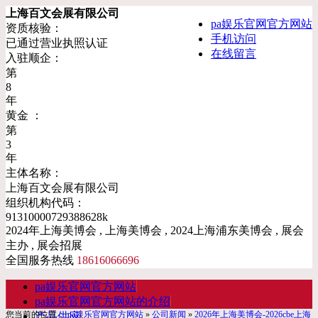
上海百文会展有限公司
pa娱乐官网官方网站
资质核验：
手机访问
已通过营业执照认证
在线留言
入驻顺企：
第
8
年
黄金 ：
第
3
年
主体名称：
上海百文会展有限公司
组织机构代码：
91310000729388628k
2024年上海美博会 , 上海美博会 , 2024上海浦东美博会 , 展会
主办 , 展会招展
全国服务热线
18616066696
pa娱乐官网官方网站
pa娱乐官网官方网站的介绍
您当前的位置：
pa娱乐官网官方网站
»
公司新闻
»
2026年上海美博会-2026cbe上海
产品供应