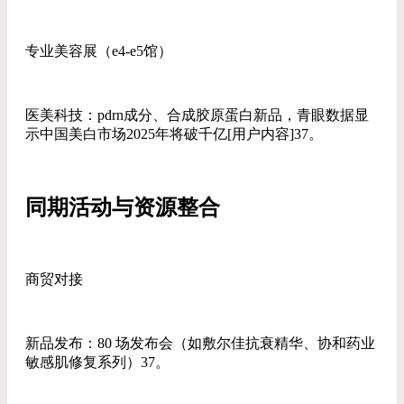
专业美容展（e4-e5馆）
医美科技：pdrn成分、合成胶原蛋白新品，青眼数据显
示中国美白市场2025年将破千亿[用户内容]37。
同期活动与资源整合
商贸对接
新品发布：80 场发布会（如敷尔佳抗衰精华、协和药业
敏感肌修复系列）37。