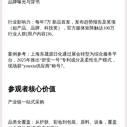
品牌曝光与背书
行业影响力：每年7万 新品首发，发布趋势报告及奖项
（如产品、品牌、科技奖），官方媒体矩阵触达100万
行业人群[用户内容]36。
案例参考：上海东晟源日化通过展会转型为综合服务平
台，2025年推出“舒安一号”专利成分及柔性生产模式，
现场获“youxiu供应商”称号7。
参观者核心价值
产业链一站式采购
品类全覆盖：从护肤、彩妆到包装、原料、设备，覆盖