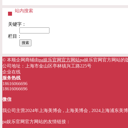
站内搜索
关键字：
栏目：
© 本顺企网商铺由
pa娱乐官网官方网站
pa娱乐官网官方网站的版权所有 网
公司地址：上海市金山区亭林镇兴工路225号
企业在线
服务热线
18616066696
18616066696
微信
我公司主营2024年上海美博会 , 上海美博会 , 2024上海浦东美博
pa娱乐官网官方网站的友情链接：