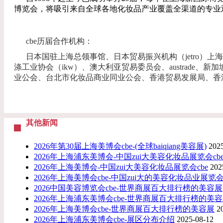
博览会，将吸引来自全球各地化妆品产业覆盖全渠道的专业
cbe历届合作机构：
日本国驻上海总领事馆、日本贸易振兴机构（jetro）上海代
涤工业协会（ikw）、澳大利亚贸易委员会、austrade、新加坡sp
业公会、台北市化妆品商业同业公会、香港贸易发展局、香港化妆品同业协会、香港美发
其他新闻
2026年第30届上海美博会cbe-(全球baiqiang美容展)
202
2026年上海浦东美博会-中国zui大美容化妆品展览会cb
2026年上海美博会-中国zui大美容化妆品展览会cbe
202
2026年上海美博会cbe-中国zui大的美容化妆品业展览
2026中国美容博览会cbe-世界商展百大排行榜的美容展
2026年上海浦东美博会cbe-世界商展百大排行榜的美
2026年上海美博会cbe-世界商展百大排行榜的美容展
2
2026年上海浦东美博会cbe-展区分布介绍
2025-08-12