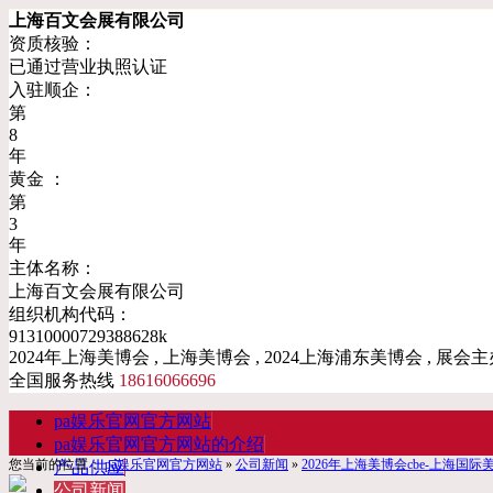
上海百文会展有限公司
资质核验：
已通过营业执照认证
入驻顺企：
第
8
年
黄金 ：
第
3
年
主体名称：
上海百文会展有限公司
组织机构代码：
91310000729388628k
2024年上海美博会 , 上海美博会 , 2024上海浦东美博会 , 展会主
全国服务热线
18616066696
pa娱乐官网官方网站
pa娱乐官网官方网站的介绍
您当前的位置：
pa娱乐官网官方网站
»
公司新闻
»
2026年上海美博会cbe-上海国际美
产品供应
公司新闻