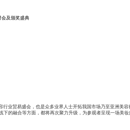
配对会及颁奖盛典
ou的美容行业贸易盛会，也是众多业界人士开拓我国市场乃至亚洲美
线下的融合等方面，都将再次聚力升级，为参观者呈现一场美妆