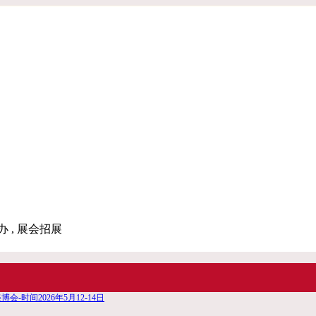
办 , 展会招展
博会-时间2026年5月12-14日