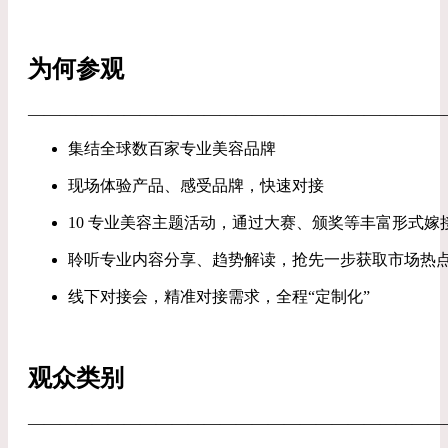
为何参观
——————————————————————————
集结全球数百家专业美容品牌
现场体验产品、感受品牌，快速对接
10 专业美容主题活动，通过大赛、颁奖等丰富形式嫁
聆听专业内容分享、趋势解读，抢先一步获取市场热
线下对接会，精准对接需求，全程“定制化”
观众类别
——————————————————————————