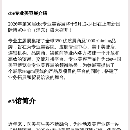
cbe专业美容展介绍
2026年第30届cbe专业美容展将于5月12-14日在上海新国
际博览中心（浦东）盛大召开！
专业主题展集结了全球350 优质展商及1000 zhiming品
牌，旨在为专业美容院、皮肤管理中心、美甲美睫店、
连锁机构、品牌商、渠道商等业内各方搭建一个开放和
高效的贸易、交流对接平台。专业美容产品作为cbe中国
美容博览会专业美容展的领衔品类，为参展商提供了一
个展示fengmi院线的产品及项目的平台的同时，搭建了
业务拓展和贸易洽谈的舞台。
e5馆简介
近年来，医美与生美不断融合，为推动双美产业链一站