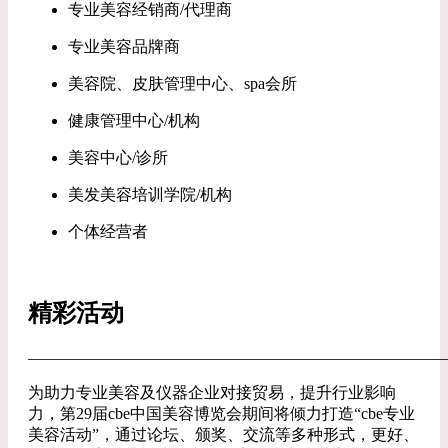
专业美容经销商/代理商
专业美容品牌商
美容院、皮肤管理中心、spa会所
健康管理中心/机构
美容中心/诊所
美发美容培训学院/机构
个体经营者
精彩活动
——————————————————————————
为助力专业美容及仪器企业对接贸易，提升行业影响
力，第29届cbe中国美容博览会期间将倾力打造“cbe专业
美容活动”，通过论坛、颁奖、交流等多种形式，更好、