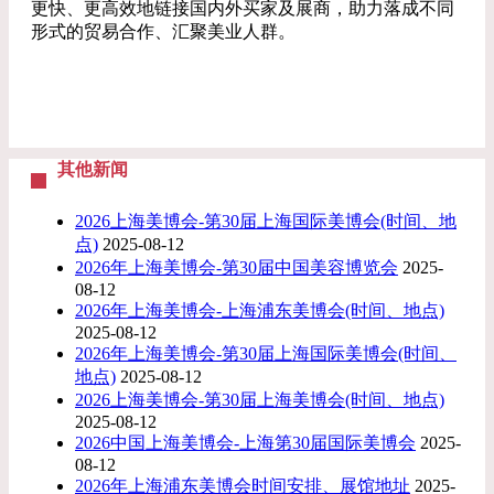
更快、更高效地链接国内外买家及展商，助力落成不同
形式的贸易合作、汇聚美业人群。
其他新闻
2026上海美博会-第30届上海国际美博会(时间、地
点)
2025-08-12
2026年上海美博会-第30届中国美容博览会
2025-
08-12
2026年上海美博会-上海浦东美博会(时间、地点)
2025-08-12
2026年上海美博会-第30届上海国际美博会(时间、
地点)
2025-08-12
2026上海美博会-第30届上海美博会(时间、地点)
2025-08-12
2026中国上海美博会-上海第30届国际美博会
2025-
08-12
2026年上海浦东美博会时间安排、展馆地址
2025-