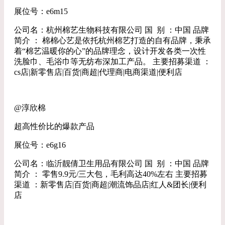
展位号：e6m15
公司名：杭州棉艺生物科技有限公司 国 别 ：中国 品牌
简介 ： 棉棉心艺是依托杭州棉艺打造的自有品牌，秉承
着“棉艺温暖你的心”的品牌理念，设计开发各类一次性
洗脸巾、毛浴巾等无纺布深加工产品。 主要招募渠道 ：
cs店|新零售店|百货|商超|代理商|电商渠道|便利店
@淳欣棉
超高性价比的爆款产品
展位号：e6g16
公司名：临沂靓倩卫生用品有限公司 国 别 ：中国 品牌
简介 ： 零售9.9元/三大包，毛利高达40%左右 主要招募
渠道 ：新零售店|百货|商超|潮流饰品店|红人&团长|便利
店