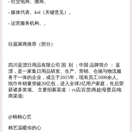
- 社交电商、微商。
- 媒体代表、kol（关键意见）。
- 运营服务机构、。
往届展商推荐（部分）
四川蓝漂日用品有限公司 国 别 ：中国 品牌简介 ： 蓝
漂，是一家集日用品研发、生产、营销、仓储与物流服
务于一体的企业，成立于2015年，现有员工1000余人。
纸巾年销量突破20亿包，进入全球2亿用户家庭，先后荣
获诸多奖项。 主要招募渠道 ：cs店|百货|商超|母婴店|电
商渠道|
@棉棉心艺
棉艺温暖你的心