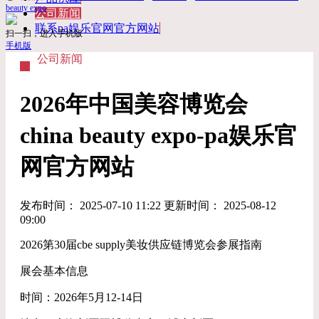
beauty expo
公司新闻
联系pa娱乐官网官方网站
扫一扫，进入手机版
手机版
公司新闻
2026年中国美容博览会
china beauty expo-pa娱乐官
网官方网站
发布时间： 2025-07-10 11:22 更新时间： 2025-08-12
09:00
2026第30届cbe supply美妆供应链博览会参展指南‌
‌展会基本信息‌
‌时间‌：2026年5月12-14日