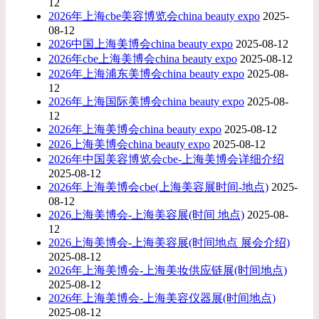
12
2026年上海cbe美容博览会china beauty expo
2025-
08-12
2026中国上海美博会china beauty expo
2025-08-12
2026年cbe上海美博会china beauty expo
2025-08-12
2026年上海浦东美博会china beauty expo
2025-08-
12
2026年上海国际美博会china beauty expo
2025-08-
12
2026年上海美博会china beauty expo
2025-08-12
2026上海美博会china beauty expo
2025-08-12
2026年中国美容博览会cbe-上海美博会详细介绍
2025-08-12
2026年上海美博会cbe(上海美容展时间-地点)
2025-
08-12
2026上海美博会-上海美容展(时间 地点)
2025-08-
12
2026上海美博会-上海美容展(时间地点 展会介绍)
2025-08-12
2026年上海美博会-上海美妆供应链展(时间地点)
2025-08-12
2026年上海美博会-上海美容仪器展(时间地点)
2025-08-12