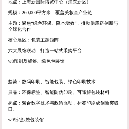
‌地点‌：上海新国际博览中心（浦东新区）
‌规模‌：260,000平方米，覆盖美妆全产业链
‌主题‌：聚焦“绿色环保、降本增效”，推动供应链创新与
全球化合作
‌核心展区：包装主题矩阵‌
‌六大展馆联动，打造一站式采购平台‌
‌w8印刷及标签、绿色包装馆‌
‌趋势‌：数码印刷、智能包装、绿色印刷技术
‌展品‌：环保标签、智能防伪印刷、可降解包装材料
‌亮点‌：聚合数字技术与政策驱动，标签印刷成创新突破
口。
‌w9纸/盒/袋包装馆‌