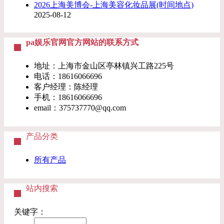
2026上海美博会-上海美容化妆品展(时间地点)
2025-08-12
pa娱乐官网官方网站的联系方式
地址：上海市金山区亭林镇兴工路225号
电话：
18616066696
客户经理：陈经理
手机：
18616066696
email：
375737770@qq.com
产品分类
所有产品
站内搜索
关键字：