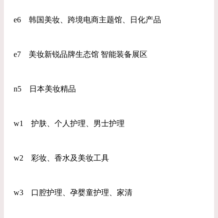
e6 韩国美妆、跨境电商主题馆、日化产品
e7 美妆新锐品牌生态馆 智能装备展区
n5 日本美妆精品
w1 护肤、个人护理、男士护理
w2 彩妆、香水及美妆工具
w3 口腔护理、孕婴童护理、家清