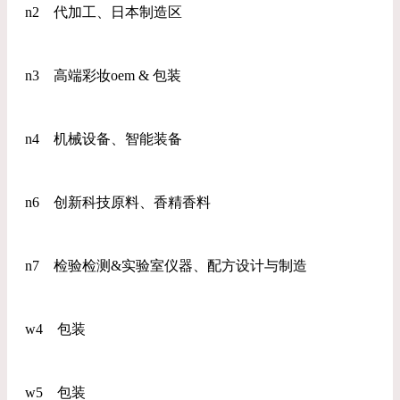
n2 代加工、日本制造区
n3 高端彩妆oem & 包装
n4 机械设备、智能装备
n6 创新科技原料、香精香料
n7 检验检测&实验室仪器、配方设计与制造
w4 包装
w5 包装