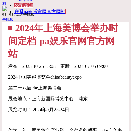
档
公司新闻
联系pa娱乐官网官方网站
扫一扫，进入手机版
手机版
2024年上海美博会举办时
间定档-pa娱乐官网官方网
站
发布：
2023-10-25 15:08
，更新：
2024-07-05 09:00
2024中国美容博览会chinabeautyexpo
第二十八届cbe上海美博会
展会地点：上海新国际博览中心（浦东）
展览时间： 2024年5月22-24日
作为一年一度美妆全产业链、全渠道的盛事，cbe自创办