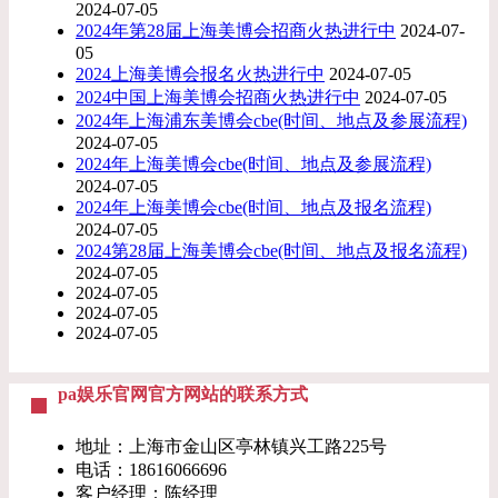
2024-07-05
2024年第28届上海美博会招商火热进行中
2024-07-
05
2024上海美博会报名火热进行中
2024-07-05
2024中国上海美博会招商火热进行中
2024-07-05
2024年上海浦东美博会cbe(时间、地点及参展流程)
2024-07-05
2024年上海美博会cbe(时间、地点及参展流程)
2024-07-05
2024年上海美博会cbe(时间、地点及报名流程)
2024-07-05
2024第28届上海美博会cbe(时间、地点及报名流程)
2024-07-05
2024-07-05
2024-07-05
2024-07-05
pa娱乐官网官方网站的联系方式
地址：上海市金山区亭林镇兴工路225号
电话：18616066696
客户经理：陈经理