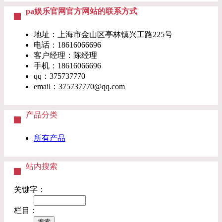
pa娱乐官网官方网站的联系方式
地址：上海市金山区亭林镇兴工路225号
电话：18616066696
客户经理：陈经理
手机：18616066696
qq：375737770
email：
375737770@qq.com
产品分类
所有产品
站内搜索
关键字：
栏目：