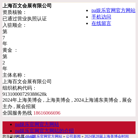
上海百文会展有限公司
pa娱乐官网官方网站
资质核验：
手机访问
已通过营业执照认证
在线留言
入驻顺企：
第
7
年
黄金 ：
第
2
年
主体名称：
上海百文会展有限公司
组织机构代码：
91310000729388628k
2024年上海美博会 , 上海美博会 , 2024上海浦东美博会 , 展会
主办 , 展会招展
全国服务热线
18616066696
pa娱乐官网官方网站
pa娱乐官网官方网站的介绍
您当前的位置：
pa娱乐官网官方网站
»
公司新闻
»
2024第28届上海美博会时间
产品供应