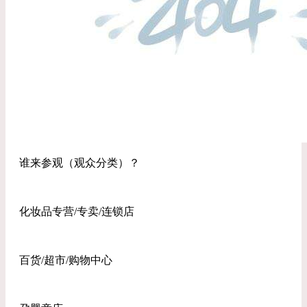
谁来参观（观众分类）？
化妆品专营/专卖/连锁店
百货/超市/购物中心