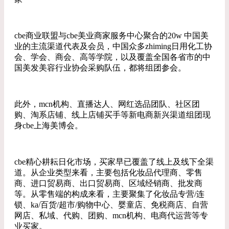
cbe商业联盟与cbe美业商家服务中心聚合的20w 中国美
业的主流渠道代表及会员，中国众多zhiming日用化工协
会、学会、商会、高等学院，以及覆盖全国各省市的中
国美发美容行业协会采购队伍，都将组团参会。
此外，mcn机构、直播达人、网红选品团队、社区团
购、淘系店铺、线上店铺买手等新电商新兴渠道组团现
身cbe上海美博会。
cbe精心耕耘日化市场，买家早已覆盖了线上及线下全渠
道。从企业类型来看，主要包括化妆品代理商、零售
商、进口贸易商、出口贸易商、区域经销商、批发商
等。从零售端的构成来看，主要聚集了化妆品专营/连
锁、ka/百货/超市/购物中心、婴童店、免税商店、自营
网店、私域、代购、团购、mcn机构、电商代运营等专
业买家。