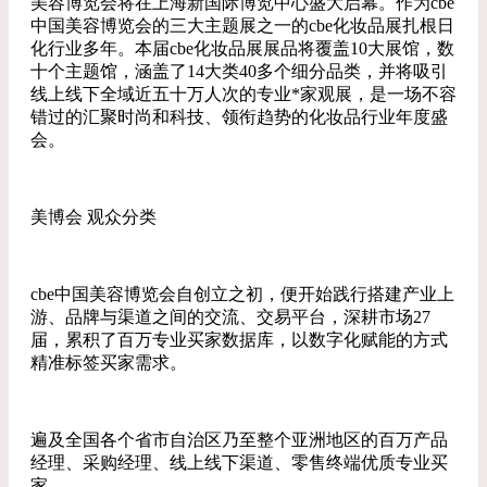
美容博览会将在上海新国际博览中心盛大启幕。作为cbe
中国美容博览会的三大主题展之一的cbe化妆品展扎根日
化行业多年。本届cbe化妆品展展品将覆盖10大展馆，数
十个主题馆，涵盖了14大类40多个细分品类，并将吸引
线上线下全域近五十万人次的专业*家观展，是一场不容
错过的汇聚时尚和科技、领衔趋势的化妆品行业年度盛
会。
美博会 观众分类
cbe中国美容博览会自创立之初，便开始践行搭建产业上
游、品牌与渠道之间的交流、交易平台，深耕市场27
届，累积了百万专业买家数据库，以数字化赋能的方式
精准标签买家需求。
遍及全国各个省市自治区乃至整个亚洲地区的百万产品
经理、采购经理、线上线下渠道、零售终端优质专业买
家