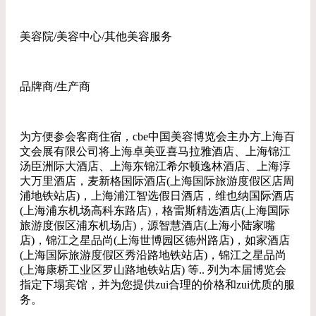
美容院/美容中心/其他美容服务
品牌商/生产商
为方便参会客商住宿，cbe中国美容博览会主办方上海百
文会展有限公司将上海卓美亚喜马拉雅酒店、上海锦江
汤臣洲际大酒店、上海东锦江希尔顿逸林酒店、上海淳
大万里酒店，麦新格国际酒店(上海国际旅游度假区店周
浦地铁站店)，上海浦江智选假日酒店，维也纳国际酒店
(上海浦东机场高科东路店)，格雷斯精选酒店(上海国际
旅游度假区浦东机场店)，源智慧酒店(上海小陆家嘴
店)，锦江之星品尚(上海世博园区德州路店)，如家酒店
(上海国际旅游度假区秀沿路地铁站店)，锦江之星品尚
(上海康桥工业区罗山路地铁站店) 等.. 列为本届博览会
指定下塌宾馆，并为您提供zui合理的价格和zui优质的服
务。