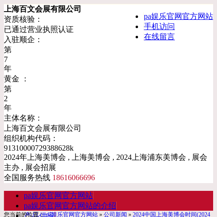
上海百文会展有限公司
pa娱乐官网官方网站
资质核验：
手机访问
已通过营业执照认证
在线留言
入驻顺企：
第
7
年
黄金 ：
第
2
年
主体名称：
上海百文会展有限公司
组织机构代码：
91310000729388628k
2024年上海美博会 , 上海美博会 , 2024上海浦东美博会 , 展会
主办 , 展会招展
全国服务热线
18616066696
pa娱乐官网官方网站
pa娱乐官网官方网站的介绍
您当前的位置：
pa娱乐官网官方网站
»
公司新闻
»
2024中国上海美博会时间(2024
产品供应