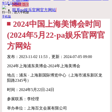
年5月22-24日)
公司新闻
联系pa娱乐官网官方网站
扫一扫，进入手机版
手机版
2024中国上海美博会时间
(2024年5月22-pa娱乐官网官
方网站
发布：
2023-11-02 11:53
，更新：
2024-07-05 09:00
2024年上海浦东美博会-2024年上海美博会
地点：浦东 · 上海新国际博览中心（上海市浦东新区龙
阳路2345号）
时间：2024年5月22日-24日
参展联系：李经理
举办单位：上海百文会展有限公司