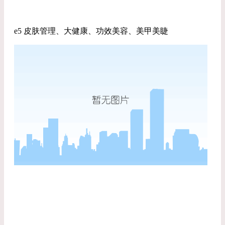
e5 皮肤管理、大健康、功效美容、美甲美睫