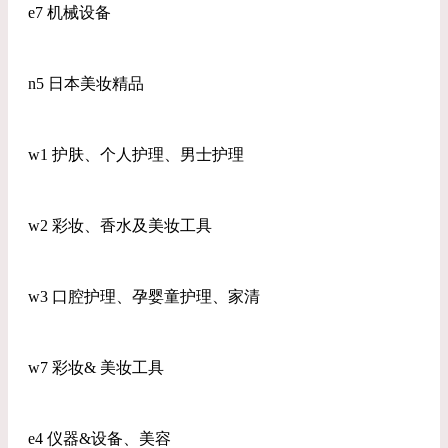
e7 机械设备
n5 日本美妆精品
w1 护肤、个人护理、男士护理
w2 彩妆、香水及美妆工具
w3 口腔护理、孕婴童护理、家清
w7 彩妆& 美妆工具
e4 仪器&设备、美容