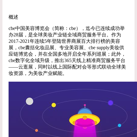
概述
cbe中国美容博览会（简称：cbe），迄今已连续成功举
办28届，是全球美妆产业链全域商贸服务平台。作为
2017-2021年连续5年登陆世界商展百大排行榜的美容
展，cbe囊括化妆品展、专业美容展、cbe supply美妆供
应链博览会，并在全国多地开启全年系列巡展；此外，
cbe数字化全域升级，推出365天线上精准商贸服务平台
——云逛展，同时以线上国际配对会等形式联动全球美
妆资源，为美妆产业赋能。