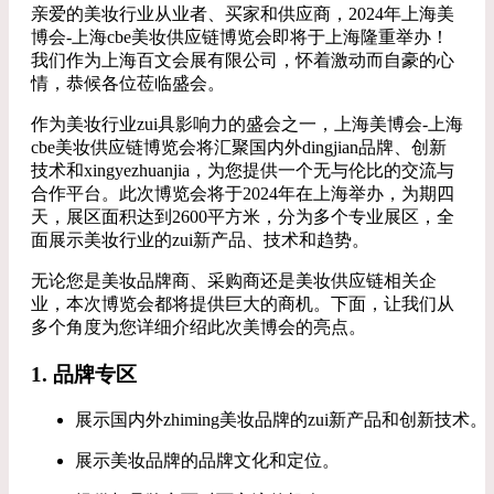
亲爱的美妆行业从业者、买家和供应商，2024年上海美
博会-上海cbe美妆供应链博览会即将于上海隆重举办！
我们作为上海百文会展有限公司，怀着激动而自豪的心
情，恭候各位莅临盛会。
作为美妆行业zui具影响力的盛会之一，上海美博会-上海
cbe美妆供应链博览会将汇聚国内外dingjian品牌、创新
技术和xingyezhuanjia，为您提供一个无与伦比的交流与
合作平台。此次博览会将于2024年在上海举办，为期四
天，展区面积达到2600平方米，分为多个专业展区，全
面展示美妆行业的zui新产品、技术和趋势。
无论您是美妆品牌商、采购商还是美妆供应链相关企
业，本次博览会都将提供巨大的商机。下面，让我们从
多个角度为您详细介绍此次美博会的亮点。
1. 品牌专区
展示国内外zhiming美妆品牌的zui新产品和创新技术。
展示美妆品牌的品牌文化和定位。