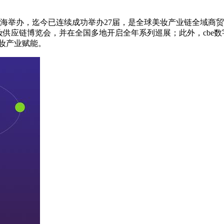
上海举办，迄今已连续成功举办27届，是全球美妆产业链全域商贸服
ply美妆供应链博览会，并在全国多地开启全年系列巡展；此外，cb
妆产业赋能。