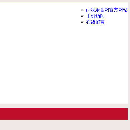
pa娱乐官网官方网站
手机访问
在线留言