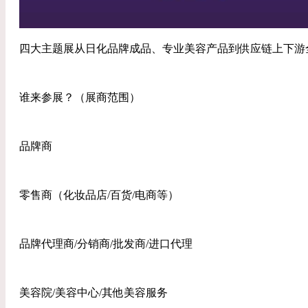
四大主题展从日化品牌成品、专业美容产品到供应链上下游
谁来参展？（展商范围）
品牌商
零售商（化妆品店/百货/电商等）
品牌代理商/分销商/批发商/进口代理
美容院/美容中心/其他美容服务