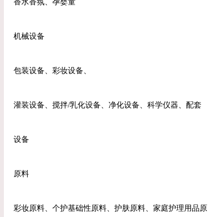
香水香氛、孕婴童
机械设备
包装设备、彩妆设备、
灌装设备、搅拌/乳化设备、净化设备、科学仪器、配套
设备
原料
彩妆原料、个护基础性原料、护肤原料、家庭护理用品原