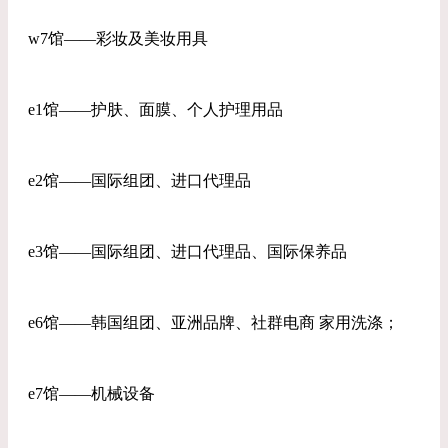
w7馆——彩妆及美妆用具
e1馆——护肤、面膜、个人护理用品
e2馆——国际组团、进口代理品
e3馆——国际组团、进口代理品、国际保养品
e6馆——韩国组团、亚洲品牌、社群电商 家用洗涤；
e7馆——机械设备