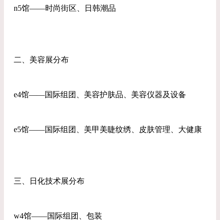
n5馆——时尚街区、日韩潮品
二、美容展分布
e4馆——国际组团、美容护肤品、美容仪器及设备
e5馆——国际组团、美甲美睫纹绣、皮肤管理、大健康
三、日化技术展分布
w4馆——国际组团、包装