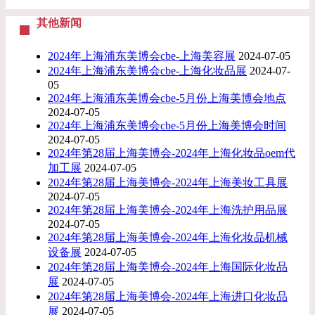
其他新闻
2024年上海浦东美博会cbe-上海美容展
2024-07-05
2024年上海浦东美博会cbe-上海化妆品展
2024-07-
05
2024年上海浦东美博会cbe-5月份上海美博会地点
2024-07-05
2024年上海浦东美博会cbe-5月份上海美博会时间
2024-07-05
2024年第28届上海美博会-2024年上海化妆品oem代
加工展
2024-07-05
2024年第28届上海美博会-2024年上海美妆工具展
2024-07-05
2024年第28届上海美博会-2024年上海洗护用品展
2024-07-05
2024年第28届上海美博会-2024年上海化妆品机械
设备展
2024-07-05
2024年第28届上海美博会-2024年上海国际化妆品
展
2024-07-05
2024年第28届上海美博会-2024年上海进口化妆品
展
2024-07-05