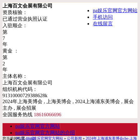
上海百文会展有限公司
pa娱乐官网官方网站
资质核验：
手机访问
已通过营业执照认证
在线留言
入驻顺企：
第
7
年
黄金 ：
第
2
年
主体名称：
上海百文会展有限公司
组织机构代码：
91310000729388628k
2024年上海美博会 , 上海美博会 , 2024上海浦东美博会 , 展会
主办 , 展会招展
全国服务热线
18616066696
pa娱乐官网官方网站
pa娱乐官网官方网站的介绍
您当前的位置：
pa娱乐官网官方网站
»
公司新闻
»
2024年上海浦东美博会cbe-上海
产品供应