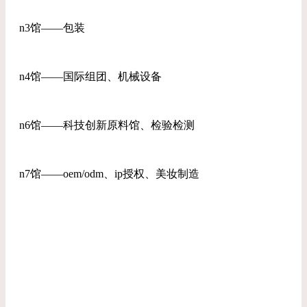
n3馆——包装
n4馆——国际组团、机械设备
n6馆——科技创新原料馆、检验检测
n7馆——oem/odm、ip授权、美妆制造