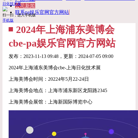
日化技术展
公司新闻
联系pa娱乐官网官方网站
扫一扫，进入手机版
手机版
2024年上海浦东美博会
cbe-pa娱乐官网官方网站
发布：
2023-11-13 09:48
，更新：
2024-07-05 09:00
2024年上海浦东美博会cbe-上海日化技术展
上海美博会时间：20224年5月22-24日
上海美博会地点：上海市浦东新区龙阳路2345
上海美博会展馆：上海新国际博览中心