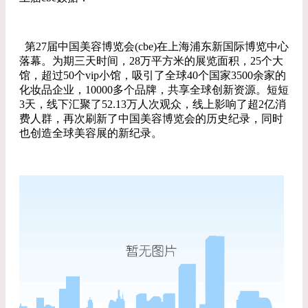
第27届中国美容博览会(cbe)在上海浦东新国际博览中心
落幕。为期三天时间，28万平方米的展览面积，25个大
馆，超过50个vip小馆，吸引了全球40个国家3500余家的
化妆品企业，10000多个品牌，共享全球创新资源。短短
3天，线下汇聚了52.13万人次观众，线上影响了超2亿消
费人群，再次刷新了中国美容博览会的历史纪录，同时
也创造全球美容展的新纪录。