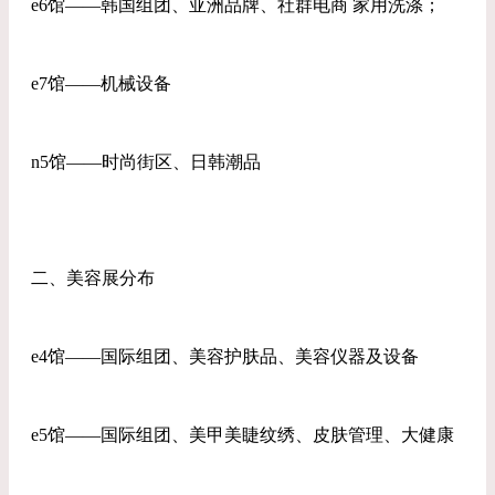
e6馆——韩国组团、亚洲品牌、社群电商 家用洗涤；
e7馆——机械设备
n5馆——时尚街区、日韩潮品
二、美容展分布
e4馆——国际组团、美容护肤品、美容仪器及设备
e5馆——国际组团、美甲美睫纹绣、皮肤管理、大健康