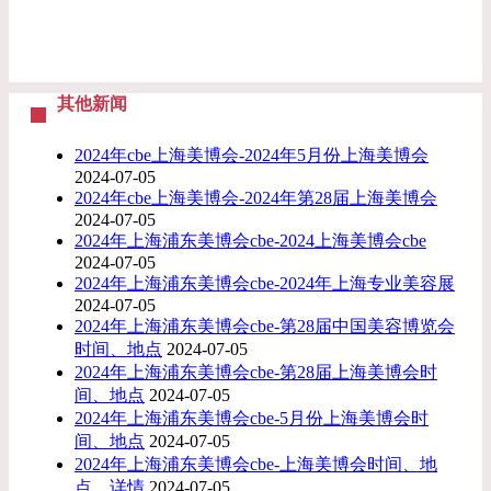
其他新闻
2024年cbe上海美博会-2024年5月份上海美博会
2024-07-05
2024年cbe上海美博会-2024年第28届上海美博会
2024-07-05
2024年上海浦东美博会cbe-2024上海美博会cbe
2024-07-05
2024年上海浦东美博会cbe-2024年上海专业美容展
2024-07-05
2024年上海浦东美博会cbe-第28届中国美容博览会
时间、地点
2024-07-05
2024年上海浦东美博会cbe-第28届上海美博会时
间、地点
2024-07-05
2024年上海浦东美博会cbe-5月份上海美博会时
间、地点
2024-07-05
2024年上海浦东美博会cbe-上海美博会时间、地
点、详情
2024-07-05