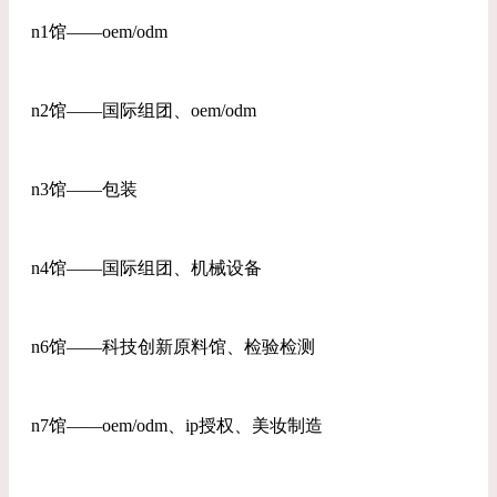
n1馆——oem/odm
n2馆——国际组团、oem/odm
n3馆——包装
n4馆——国际组团、机械设备
n6馆——科技创新原料馆、检验检测
n7馆——oem/odm、ip授权、美妆制造