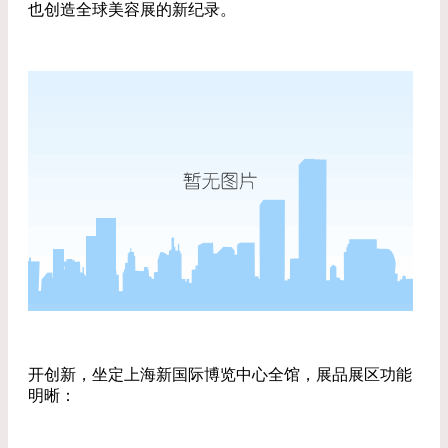
也创造全球美容展的新纪录。
开创新，坐定上海新国际博览中心全馆，展品展区功能
明晰：