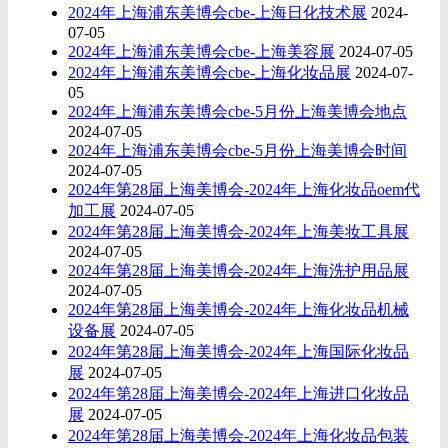
2024年上海浦东美博会cbe-上海日化技术展
2024-
07-05
2024年上海浦东美博会cbe-上海美容展
2024-07-05
2024年上海浦东美博会cbe-上海化妆品展
2024-07-
05
2024年上海浦东美博会cbe-5月份上海美博会地点
2024-07-05
2024年上海浦东美博会cbe-5月份上海美博会时间
2024-07-05
2024年第28届上海美博会-2024年上海化妆品oem代
加工展
2024-07-05
2024年第28届上海美博会-2024年上海美妆工具展
2024-07-05
2024年第28届上海美博会-2024年上海洗护用品展
2024-07-05
2024年第28届上海美博会-2024年上海化妆品机械
设备展
2024-07-05
2024年第28届上海美博会-2024年上海国际化妆品
展
2024-07-05
2024年第28届上海美博会-2024年上海进口化妆品
展
2024-07-05
2024年第28届上海美博会-2024年上海化妆品包装