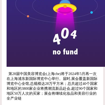
第28届中国美容博览会(上海cbe)将于2024年5月再一次
在上海浦东新国际博览中心举行。届时,展会覆盖新国际
博览中心全馆,总规模达28万平方米；总共超过40个国家
和地区的3800家企业将携潮流新品赴会,超过90个国家和
地区50万人次的买家；展会将继续化妆品和美容行业的
全产业链