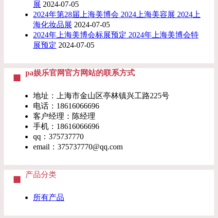
展
2024-07-05
2024年第28届上海美博会 2024上海美容展 2024上
海化妆品展
2024-07-05
2024年上海美博会标展预定 2024年上海美博会特
展预定
2024-07-05
pa娱乐官网官方网站的联系方式
地址：上海市金山区亭林镇兴工路225号
电话：18616066696
客户经理：陈经理
手机：18616066696
qq：375737770
email：
375737770@qq.com
产品分类
所有产品