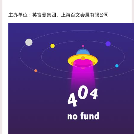
主办单位：英富曼集团、上海百文会展有限公司