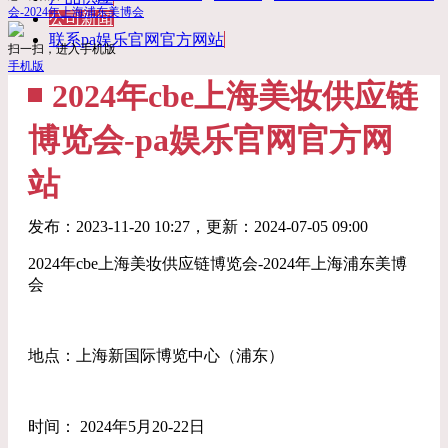
会-2024年上海浦东美博会
公司新闻
联系pa娱乐官网官方网站
扫一扫，进入手机版
手机版
2024年cbe上海美妆供应链
博览会-pa娱乐官网官方网
站
发布：
2023-11-20 10:27
，更新：
2024-07-05 09:00
2024年cbe上海美妆供应链博览会-2024年上海浦东美博
会
地点：上海新国际博览中心（浦东）
时间： 2024年5月20-22日