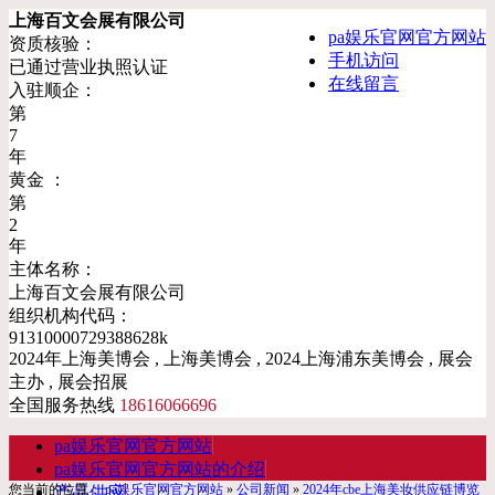
上海百文会展有限公司
pa娱乐官网官方网站
资质核验：
手机访问
已通过营业执照认证
在线留言
入驻顺企：
第
7
年
黄金 ：
第
2
年
主体名称：
上海百文会展有限公司
组织机构代码：
91310000729388628k
2024年上海美博会 , 上海美博会 , 2024上海浦东美博会 , 展会
主办 , 展会招展
全国服务热线
18616066696
pa娱乐官网官方网站
pa娱乐官网官方网站的介绍
您当前的位置：
pa娱乐官网官方网站
»
公司新闻
»
2024年cbe上海美妆供应链博览
产品供应