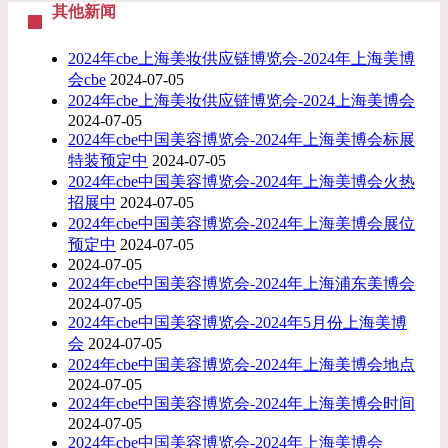
其他新闻
2024年cbe上海美妆供应链博览会-2024年上海美博
会cbe
2024-07-05
2024年cbe上海美妆供应链博览会-2024上海美博会
2024-07-05
2024年cbe中国美容博览会-2024年上海美博会标展
特装预定中
2024-07-05
2024年cbe中国美容博览会-2024年上海美博会火热
招展中
2024-07-05
2024年cbe中国美容博览会-2024年上海美博会展位
预定中
2024-07-05
2024-07-05
2024年cbe中国美容博览会-2024年上海浦东美博会
2024-07-05
2024年cbe中国美容博览会-2024年5月份上海美博
会
2024-07-05
2024年cbe中国美容博览会-2024年上海美博会地点
2024-07-05
2024年cbe中国美容博览会-2024年上海美博会时间
2024-07-05
2024年cbe中国美容博览会-2024年上海美博会