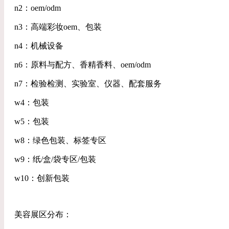
n2：oem/odm
n3：高端彩妆oem、包装
n4：机械设备
n6：原料与配方、香精香料、oem/odm
n7：检验检测、实验室、仪器、配套服务
w4：包装
w5：包装
w8：绿色包装、标签专区
w9：纸/盒/袋专区/包装
w10：创新包装
美容展区分布：