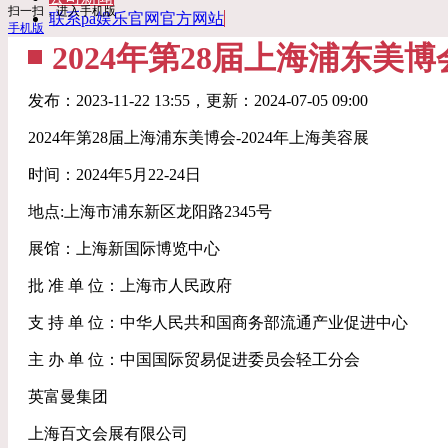
扫一扫，进入手机版
联系pa娱乐官网官方网站
手机版
2024年第28届上海浦东美
发布：
2023-11-22 13:55
，更新：
2024-07-05 09:00
2024年第28届上海浦东美博会-2024年上海美容展
时间：2024年5月22-24日
地点:上海市浦东新区龙阳路2345号
展馆：上海新国际博览中心
批 准 单 位：上海市人民政府
支 持 单 位：中华人民共和国商务部流通产业促进中心
主 办 单 位：中国国际贸易促进委员会轻工分会
英富曼集团
上海百文会展有限公司