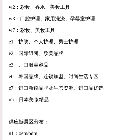
w2：彩妆、香水、美妆工具
w3：口腔护理、家用洗涤、孕婴童护理
w7：彩妆、美妆工具
e1：护肤、个人护理、男士护理
e2：国际组团、欧美品牌
e3：、口服美容品
e6：韩国品牌、连锁加盟、时尚生活专区
e7：进口新锐品牌及生态资源、进口品优选
n5：日本美妆精品
供应链展区分布：
n1：oem/odm