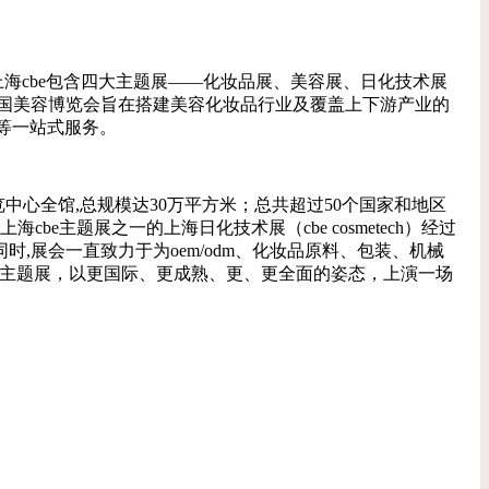
海cbe包含四大主题展——化妆品展、美容展、日化技术展
国美容博览会旨在搭建美容化妆品行业及覆盖上下游产业的
等一站式服务。
博览中心全馆,总规模达30万平方米；总共超过50个国家和地区
e主题展之一的上海日化技术展（cbe cosmetech）经过
。同时,展会一直致力于为oem/odm、化妆品原料、包装、机械
大主题展，以更国际、更成熟、更、更全面的姿态，上演一场