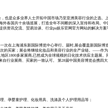
盛会，也是众多业界人士开拓中国市场乃至亚洲美容行业的之选。上
海外各国共十余场巡展，打造全年不间断的深入宣传和布局。中
提供资讯交流、贸易洽谈、行业pa娱乐官网官方网站的解决方案
-24日再一次在上海浦东新国际博览中心举行。届时,展会覆盖新国际
人次的买家；展会将继续化妆品和美容行业的全产业链。——作为上海cb
个国家及地区1800多家展商,已然成为全球规模的日化技术供应主题展
来自行业展商、买家的一致认可。 第28届中国美容博览会携四
护理、孕婴童护理、化妆用具、洗涤及个人护理用品等；