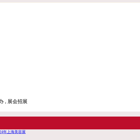
办 , 展会招展
024年上海美容展