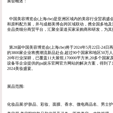
展会概述：
中国美容博览会(上海cbe)是亚洲区域内的美容行业贸易
和原料配方展，并与成都美博会跨区域联动，携全国多地及
全品类细分商贸平台，汇聚全渠道买家采购商和研发，为其
第28届中国美容博览会(上海cbe)将于2024年5月22日
的3800家企业将携潮流新品赴会,超过90个国家和地区50万
20年行业深耕，已覆盖11大展馆,170000平方米,20多
设备等企业提供的pa娱乐官网官方网站的解决方案，得到了
2024美妆盛宴。
展品范围:
化妆品展:护肤品、彩妆、面膜、香水、微电商品名、男士