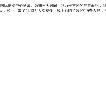
海浦东新国际博览中心落幕。为期三天时间，28万平方米的展览面积，23
3天，线下汇聚了52.13万人次观众，线上影响了超2亿消费人