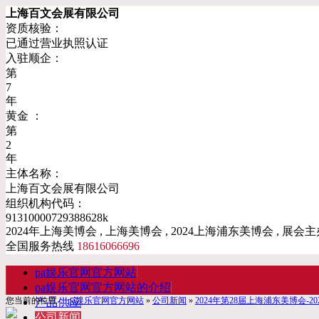
上海百文会展有限公司
资质核验：
已通过营业执照认证
入驻顺企：
第
7
年
黄金 ：
第
2
年
主体名称：
上海百文会展有限公司
组织机构代码：
91310000729388628k
2024年上海美博会 , 上海美博会 , 2024上海浦东美博会 , 展会主
全国服务热线
18616066696
pa娱乐官网官方网站
pa娱乐官网官方网站的介绍
您当前的位置：
pa娱乐官网官方网站
»
公司新闻
»
2024年第28届上海浦东美博会-2
产品供应
公司新闻