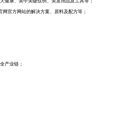
、大健康、美甲美睫纹绣、美发用品及工具等；
娱乐官网官方网站的解决方案、原料及配方等；
应全产业链；