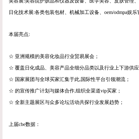
美容展:美容院护肤品和仪器及设备、医学美容、皮肤管理
日化技术展:各类包装包材、机械加工设备、oem/odmpa
本届亮点:
☆ 亚洲规模的美容化妆品行业贸易展会；
☆ 覆盖日化成品、美容产品全细分品类以及行业上下游供
☆ 国家展团与全球买家汇集于此,国际性平台引领潮流；
☆ 的宣传推广计划与媒体合作,组织全渠道vip买家；
☆ 全新主题展区与众多论坛活动共探行业发展趋势；
上届cbe数据：