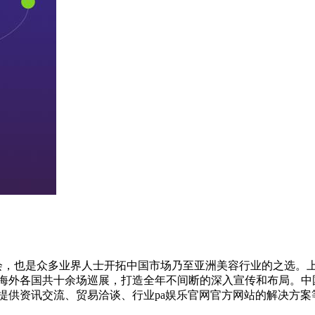
盛会，也是众多业界人士开拓中国市场乃至亚洲美容行业的之选。上
海外各国共十余场巡展，打造全年不间断的深入宣传和布局。中
提供资讯交流、贸易洽谈、行业pa娱乐官网官方网站的解决方案