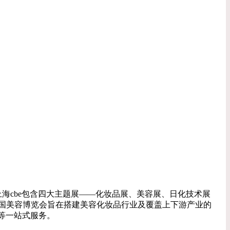
海cbe包含四大主题展——化妆品展、美容展、日化技术展
国美容博览会旨在搭建美容化妆品行业及覆盖上下游产业的
等一站式服务。