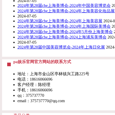
2024-07-05
2024年第28届cbe上海美博会-2024年中国美容博览会
2
2024年第28届cbe上海美博会-2024年上海美容化妆品展
2024-07-05
2024年第28届cbe上海美博会-2024年上海美容展
2024-0
2024年第28届cbe上海美博会-2024年上海国际美博会
2
2024年第28届cbe上海美博会-2024年5月份上海美博会
2024年第28届cbe上海美博会-2024上海浦东美博会
202
2024-07-05
2024年第28届中国美容博览会-2024年上海日化展
2024
pa娱乐官网官方网站的联系方式
地址：上海市金山区亭林镇兴工路225号
电话：18616066696
客户经理：陈经理
手机：18616066696
qq：375737770
email：
375737770@qq.com