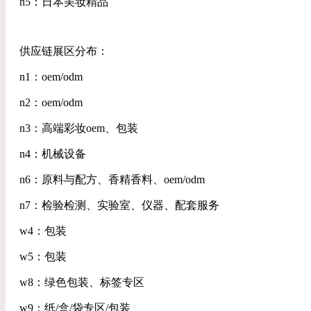
n5：日本美妆精品
供应链展区分布：
n1：oem/odm
n2：oem/odm
n3：高端彩妆oem、包装
n4：机械设备
n6：原料与配方、香精香料、oem/odm
n7：检验检测、实验室、仪器、配套服务
w4：包装
w5：包装
w8：绿色包装、标签专区
w9：纸/盒/袋专区/包装