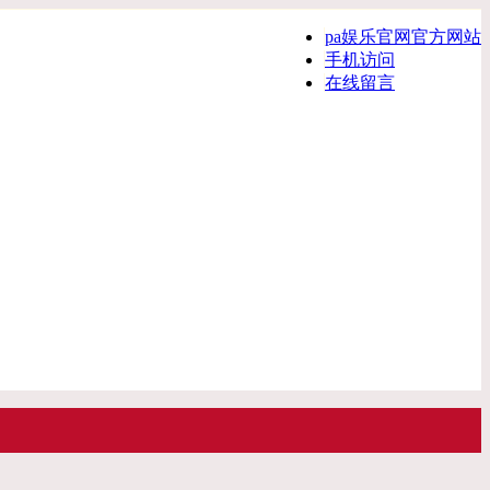
pa娱乐官网官方网站
手机访问
在线留言