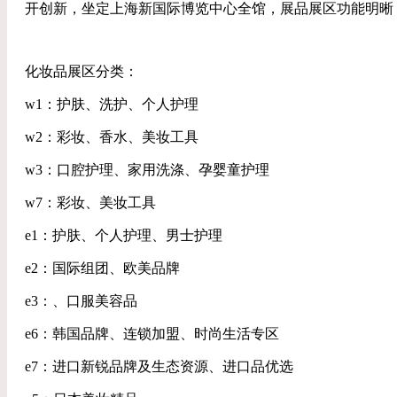
开创新，坐定上海新国际博览中心全馆，展品展区功能明晰
化妆品展区分类：
w1：护肤、洗护、个人护理
w2：彩妆、香水、美妆工具
w3：口腔护理、家用洗涤、孕婴童护理
w7：彩妆、美妆工具
e1：护肤、个人护理、男士护理
e2：国际组团、欧美品牌
e3：、口服美容品
e6：韩国品牌、连锁加盟、时尚生活专区
e7：进口新锐品牌及生态资源、进口品优选