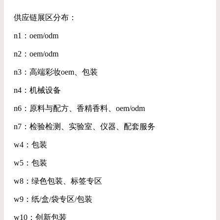
供应链展区分布：
n1：oem/odm
n2：oem/odm
n3：高端彩妆oem、包装
n4：机械设备
n6：原料与配方、香精香料、oem/odm
n7：检验检测、实验室、仪器、配套服务
w4：包装
w5：包装
w8：绿色包装、标签专区
w9：纸/盒/袋专区/包装
w10：创新包装