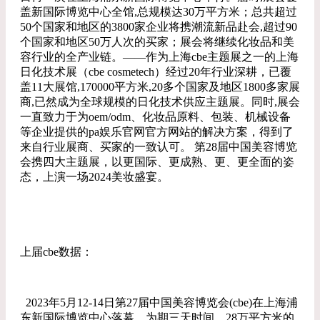
盖新国际博览中心全馆,总规模达30万平方米；总共超过
50个国家和地区的3800家企业将携潮流新品赴会,超过90
个国家和地区50万人次的买家；展会将继续化妆品和美
容行业的全产业链。——作为上海cbe主题展之一的上海
日化技术展（cbe cosmetech）经过20年行业深耕，已覆
盖11大展馆,170000平方米,20多个国家及地区1800多家展
商,已然成为全球规模的日化技术供应主题展。同时,展会
一直致力于为oem/odm、化妆品原料、包装、机械设备
等企业提供的pa娱乐官网官方网站的解决方案，得到了
来自行业展商、买家的一致认可。 第28届中国美容博览
会携四大主题展，以更国际、更成熟、更、更全面的姿
态，上演一场2024美妆盛宴。
上届cbe数据：
2023年5月12-14日第27届中国美容博览会(cbe)在上海浦
东新国际博览中心落幕。为期三天时间，28万平方米的