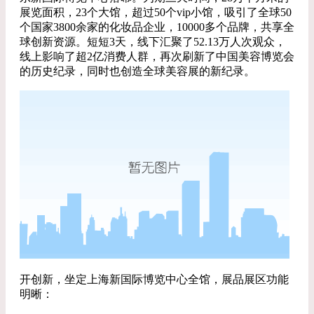
展览面积，23个大馆，超过50个vip小馆，吸引了全球50
个国家3800余家的化妆品企业，10000多个品牌，共享全
球创新资源。短短3天，线下汇聚了52.13万人次观众，
线上影响了超2亿消费人群，再次刷新了中国美容博览会
的历史纪录，同时也创造全球美容展的新纪录。
开创新，坐定上海新国际博览中心全馆，展品展区功能
明晰：