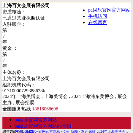
上海百文会展有限公司
pa娱乐官网官方网站
资质核验：
手机访问
已通过营业执照认证
在线留言
入驻顺企：
第
7
年
黄金 ：
第
2
年
主体名称：
上海百文会展有限公司
组织机构代码：
91310000729388628k
2024年上海美博会 , 上海美博会 , 2024上海浦东美博会 , 展会
主办 , 展会招展
全国服务热线
18616066696
pa娱乐官网官方网站
pa娱乐官网官方网站的介绍
您当前的位置：
pa娱乐官网官方网站
»
公司新闻
»
欢迎光临-2024年上海美博会-5
产品供应