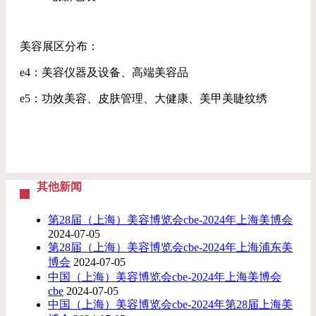
美容展区分布：
e4：美容仪器及设备、高端美容品
e5：功效美容、皮肤管理、大健康、美甲美睫纹绣
其他新闻
第28届（上海）美容博览会cbe-2024年上海美博会
2024-07-05
第28届（上海）美容博览会cbe-2024年上海浦东美
博会
2024-07-05
中国（上海）美容博览会cbe-2024年上海美博会
cbe
2024-07-05
中国（上海）美容博览会cbe-2024年第28届上海美