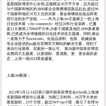
盖新国际博览中心全馆,总规模达30万平方米；总共超过
50个国家和地区的3800家企业将携潮流新品赴会,超过90
个国家和地区50万人次的买家；展会将继续化妆品和美
容行业的全产业链。——作为上海cbe主题展之一的上海
日化技术展（cbe cosmetech）经过20年行业深耕，已覆
盖11大展馆,170000平方米,20多个国家及地区1800多家展
商,已然成为全球规模的日化技术供应主题展。同时,展会
一直致力于为oem/odm、化妆品原料、包装、机械设备
等企业提供的pa娱乐官网官方网站的解决方案，得到了
来自行业展商、买家的一致认可。 第28届中国美容博览
会携四大主题展，以更国际、更成熟、更、更全面的姿
态，上演一场2024美妆盛宴。
上届cbe数据：
2023年5月12-14日第27届中国美容博览会(cbe)在上海浦
东新国际博览中心落幕。为期三天时间，28万平方米的
展览面积，23个大馆，超过50个vip小馆，吸引了全球50