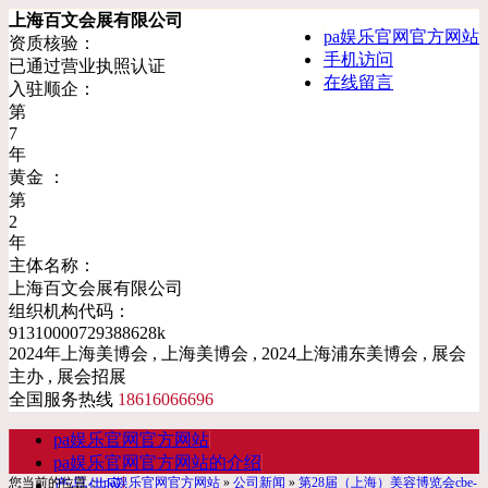
上海百文会展有限公司
pa娱乐官网官方网站
资质核验：
手机访问
已通过营业执照认证
在线留言
入驻顺企：
第
7
年
黄金 ：
第
2
年
主体名称：
上海百文会展有限公司
组织机构代码：
91310000729388628k
2024年上海美博会 , 上海美博会 , 2024上海浦东美博会 , 展会
主办 , 展会招展
全国服务热线
18616066696
pa娱乐官网官方网站
pa娱乐官网官方网站的介绍
您当前的位置：
pa娱乐官网官方网站
»
公司新闻
»
第28届（上海）美容博览会cbe-
产品供应