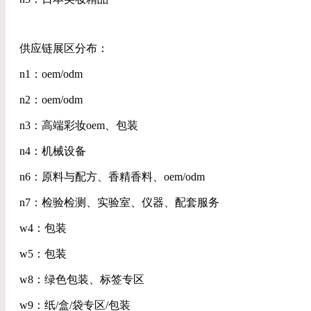
供应链展区分布：
n1：oem/odm
n2：oem/odm
n3：高端彩妆oem、包装
n4：机械设备
n6：原料与配方、香精香料、oem/odm
n7：检验检测、实验室、仪器、配套服务
w4：包装
w5：包装
w8：绿色包装、标签专区
w9：纸/盒/袋专区/包装