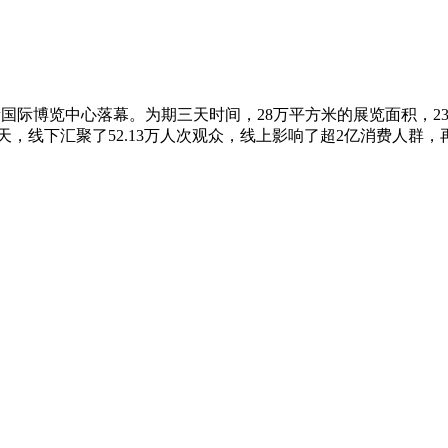
海浦东新国际博览中心落幕。为期三天时间，28万平方米的展览面积，23
3天，线下汇聚了52.13万人次观众，线上影响了超2亿消费人