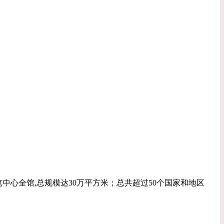
博览中心全馆,总规模达30万平方米；总共超过50个国家和地区