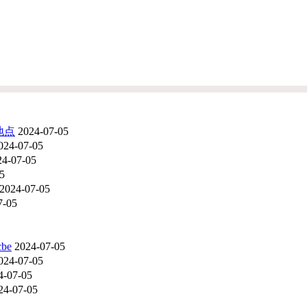
地点
2024-07-05
024-07-05
24-07-05
5
2024-07-05
7-05
be
2024-07-05
024-07-05
4-07-05
24-07-05