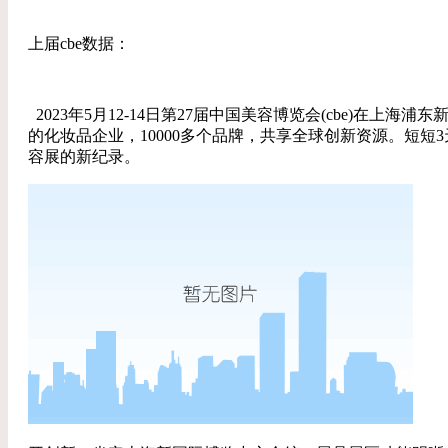
上届cbe数据：
2023年5月12-14日第27届中国美容博览会(cbe)在上
的化妆品企业，10000多个品牌，共享全球创新资源。短短
容展的新纪录。