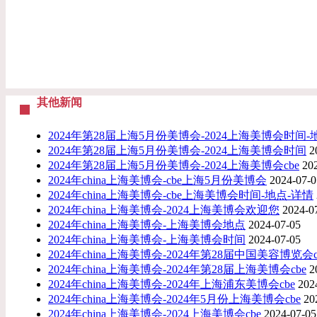
其他新闻
2024年第28届上海5月份美博会-2024上海美博会时间-
2024年第28届上海5月份美博会-2024上海美博会时间
2
​2024年第28届上海5月份美博会-2024上海美博会cbe
20
2024年china上海美博会-cbe上海5月份美博会
2024-07-0
2024年china上海美博会-cbe上海美博会时间-地点-详情
2024年china上海美博会-2024上海美博会欢迎您
2024-0
2024年china上海美博会-上海美博会地点
2024-07-05
2024年china上海美博会-上海美博会时间
2024-07-05
2024年china上海美博会-2024年第28届中国美容博览会c
2024年china上海美博会-2024年第28届上海美博会cbe
2
2024年china上海美博会-2024年上海浦东美博会cbe
202
2024年china上海美博会-2024年5月份上海美博会cbe
20
2024年china上海美博会-2024上海美博会cbe
2024-07-05