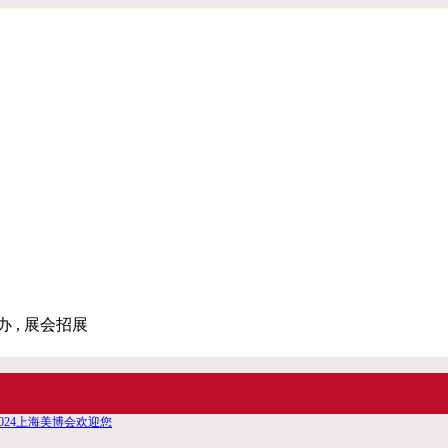
办 , 展会招展
2024上海美博会欢迎您