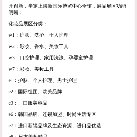
开创新，坐定上海新国际博览中心全馆，展品展区功能
明晰：
化妆品展区分类：
w1：护肤、洗护、个人护理
w2：彩妆、香水、美妆工具
w3：口腔护理、家用洗涤、孕婴童护理
w7：彩妆、美妆工具
e1：护肤、个人护理、男士护理
e2：国际组团、欧美品牌
e3：、口服美容品
e6：韩国品牌、连锁加盟、时尚生活专区
e7：进口新锐品牌及生态资源、进口品优选
n5：日本美妆精品