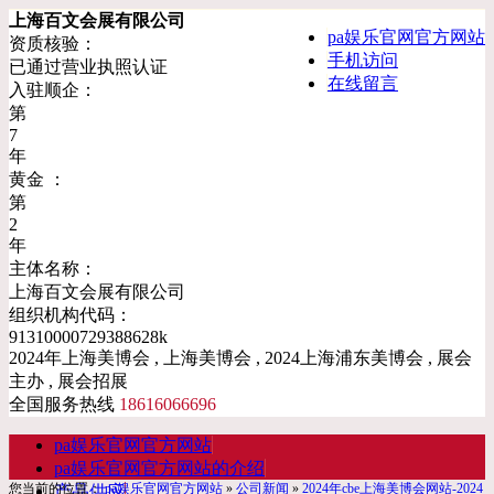
上海百文会展有限公司
pa娱乐官网官方网站
资质核验：
手机访问
已通过营业执照认证
在线留言
入驻顺企：
第
7
年
黄金 ：
第
2
年
主体名称：
上海百文会展有限公司
组织机构代码：
91310000729388628k
2024年上海美博会 , 上海美博会 , 2024上海浦东美博会 , 展会
主办 , 展会招展
全国服务热线
18616066696
pa娱乐官网官方网站
pa娱乐官网官方网站的介绍
您当前的位置：
pa娱乐官网官方网站
»
公司新闻
»
2024年cbe上海美博会网站-2024
产品供应