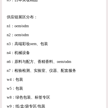
供应链展区分布：
n1：oem/odm
n2：oem/odm
n3：高端彩妆oem、包装
n4：机械设备
n6：原料与配方、香精香料、oem/odm
n7：检验检测、实验室、仪器、配套服务
w4：包装
w5：包装
w8：绿色包装、标签专区
w9：纸/盒/袋专区/包装