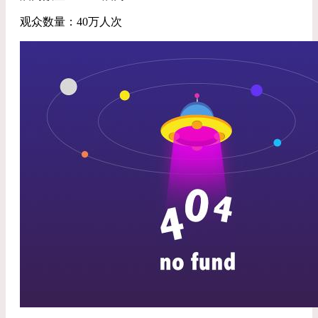
观众数量：40万人次