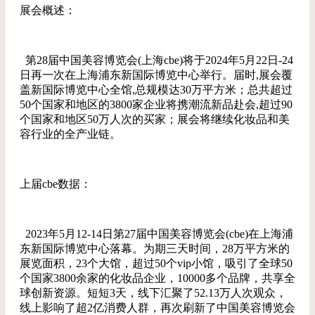
展会概述：
第28届中国美容博览会(上海cbe)将于2024年5月22日-24
日再一次在上海浦东新国际博览中心举行。届时,展会覆
盖新国际博览中心全馆,总规模达30万平方米；总共超过
50个国家和地区的3800家企业将携潮流新品赴会,超过90
个国家和地区50万人次的买家；展会将继续化妆品和美
容行业的全产业链。
上届cbe数据：
2023年5月12-14日第27届中国美容博览会(cbe)在上海浦
东新国际博览中心落幕。为期三天时间，28万平方米的
展览面积，23个大馆，超过50个vip小馆，吸引了全球50
个国家3800余家的化妆品企业，10000多个品牌，共享全
球创新资源。短短3天，线下汇聚了52.13万人次观众，
线上影响了超2亿消费人群，再次刷新了中国美容博览会