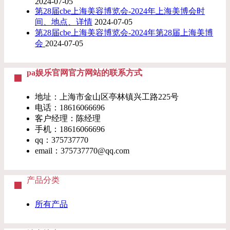
2024-07-05
第28届cbe上海美容博览会-2024年上海美博会时
间、地点、详情
2024-07-05
第28届cbe上海美容博览会-2024年第28届上海美博
会
2024-07-05
pa娱乐官网官方网站的联系方式
地址：上海市金山区亭林镇兴工路225号
电话：18616066696
客户经理：陈经理
手机：18616066696
qq：375737770
email：
375737770@qq.com
产品分类
所有产品