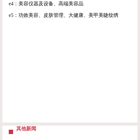
e4：美容仪器及设备、高端美容品
e5：功效美容、皮肤管理、大健康、美甲美睫纹绣
其他新闻