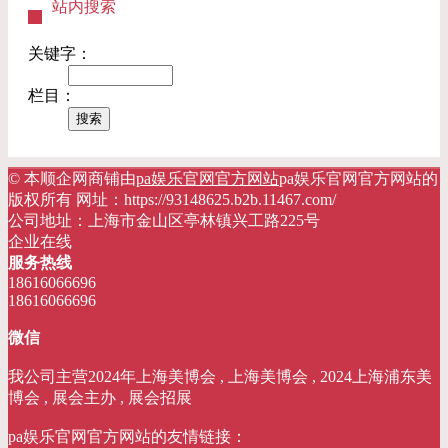
站内搜索
关键字：
栏目：
© 本顺企网商铺由
pa娱乐官网官方网站
pa娱乐官网官方网站的
版权所有 网址：https://93148625.b2b.11467.com/
公司地址：上海市金山区亭林镇兴工路225号
企业在线
服务热线
18616066696
18616066696
微信
我公司主营2024年上海美博会 , 上海美博会 , 2024上海浦东美
博会 , 展会主办 , 展会招展
pa娱乐官网官方网站的友情链接：