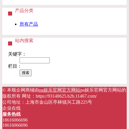
产品分类
所有产品
站内搜索
关键字：
栏目：
© 本顺企网商铺由
pa娱乐官网官方网站
pa娱乐官网官方网站的
版权所有 网址：https://93148625.b2b.11467.com/
公司地址：上海市金山区亭林镇兴工路225号
企业在线
服务热线
18616066696
18616066696