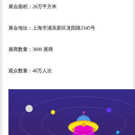
展会面积：26万平方米
展会地址：上海市浦东新区龙阳路2345号
展商数量：3600 展商
观众数量：40万人次