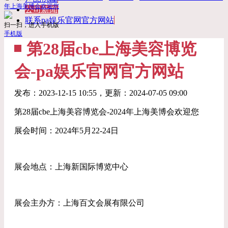
年上海美博会欢迎您
公司新闻
联系pa娱乐官网官方网站
扫一扫，进入手机版
手机版
第28届cbe上海美容博览
会-pa娱乐官网官方网站
发布：
2023-12-15 10:55
，更新：
2024-07-05 09:00
第28届cbe上海美容博览会-2024年上海美博会欢迎您
展会时间：2024年5月22-24日
展会地点：上海新国际博览中心
展会主办方：上海百文会展有限公司