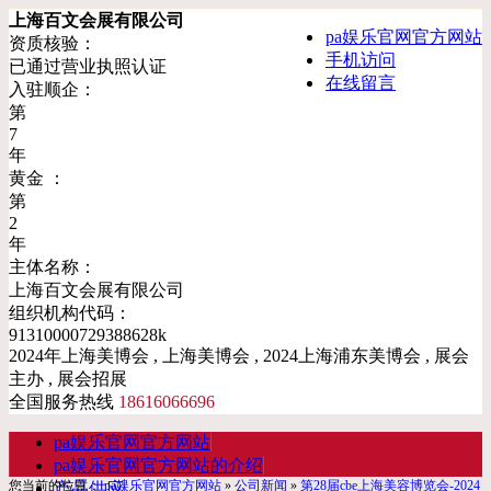
上海百文会展有限公司
pa娱乐官网官方网站
资质核验：
手机访问
已通过营业执照认证
在线留言
入驻顺企：
第
7
年
黄金 ：
第
2
年
主体名称：
上海百文会展有限公司
组织机构代码：
91310000729388628k
2024年上海美博会 , 上海美博会 , 2024上海浦东美博会 , 展会
主办 , 展会招展
全国服务热线
18616066696
pa娱乐官网官方网站
pa娱乐官网官方网站的介绍
您当前的位置：
pa娱乐官网官方网站
»
公司新闻
»
第28届cbe上海美容博览会-2024
产品供应