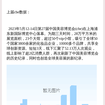
上届cbe数据：
2023年5月12-14日第27届中国美容博览会(cbe)在上海浦
东新国际博览中心落幕。为期三天时间，28万平方米的
展览面积，23个大馆，超过50个vip小馆，吸引了全球50
个国家3800余家的化妆品企业，10000多个品牌，共享全
球创新资源。短短3天，线下汇聚了52.13万人次观众，
线上影响了超2亿消费人群，再次刷新了中国美容博览会
的历史纪录，同时也创造全球美容展的新纪录。