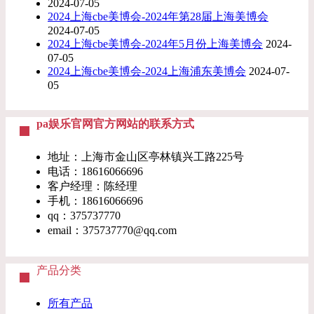
2024-07-05
2024上海cbe美博会-2024年第28届上海美博会
2024-07-05
2024上海cbe美博会-2024年5月份上海美博会
2024-
07-05
2024上海cbe美博会-2024上海浦东美博会
2024-07-
05
pa娱乐官网官方网站的联系方式
地址：上海市金山区亭林镇兴工路225号
电话：18616066696
客户经理：陈经理
手机：18616066696
qq：375737770
email：
375737770@qq.com
产品分类
所有产品