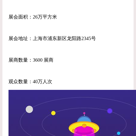
展会面积：26万平方米
展会地址：上海市浦东新区龙阳路2345号
展商数量：3600 展商
观众数量：40万人次