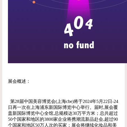
展会概述：
第28届中国美容博览会(上海cbe)将于2024年5月22日-24
日再一次在上海浦东新国际博览中心举行。届时,展会覆
盖新国际博览中心全馆,总规模达30万平方米；总共超过
50个国家和地区的3800家企业将携潮流新品赴会,超过90
个国家和地区50万人次的买家；展会将继续化妆品和美