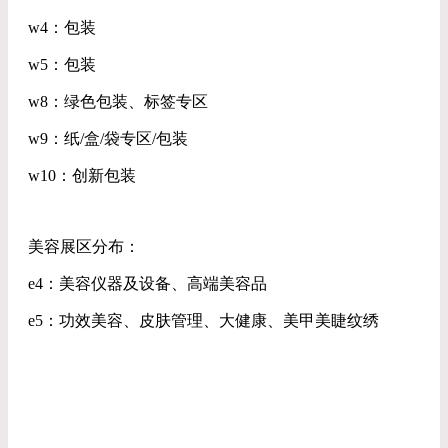
w4：包装
w5：包装
w8：绿色包装、标签专区
w9：纸/盒/袋专区/包装
w10：创新包装
美容展区分布：
e4：美容仪器及设备、高端美容品
e5：功效美容、皮肤管理、大健康、美甲美睫纹绣