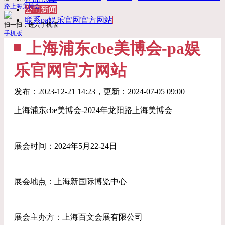
路上海美博会
公司新闻
联系pa娱乐官网官方网站
扫一扫，进入手机版
手机版
上海浦东cbe美博会-pa娱
乐官网官方网站
发布：
2023-12-21 14:23
，更新：
2024-07-05 09:00
上海浦东cbe美博会-2024年龙阳路上海美博会
展会时间：2024年5月22-24日
展会地点：上海新国际博览中心
展会主办方：上海百文会展有限公司