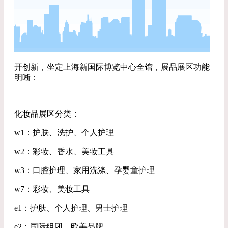
开创新，坐定上海新国际博览中心全馆，展品展区功能
明晰：
化妆品展区分类：
w1：护肤、洗护、个人护理
w2：彩妆、香水、美妆工具
w3：口腔护理、家用洗涤、孕婴童护理
w7：彩妆、美妆工具
e1：护肤、个人护理、男士护理
e2：国际组团、欧美品牌