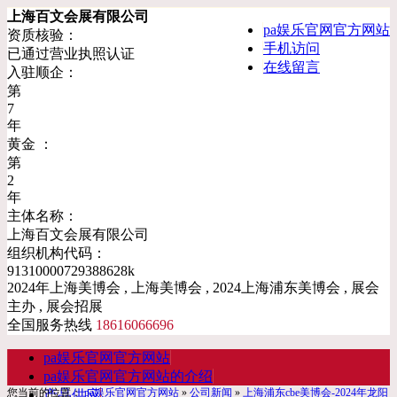
上海百文会展有限公司
pa娱乐官网官方网站
资质核验：
手机访问
已通过营业执照认证
在线留言
入驻顺企：
第
7
年
黄金 ：
第
2
年
主体名称：
上海百文会展有限公司
组织机构代码：
91310000729388628k
2024年上海美博会 , 上海美博会 , 2024上海浦东美博会 , 展会
主办 , 展会招展
全国服务热线
18616066696
pa娱乐官网官方网站
pa娱乐官网官方网站的介绍
您当前的位置：
pa娱乐官网官方网站
»
公司新闻
»
上海浦东cbe美博会-2024年龙阳
产品供应