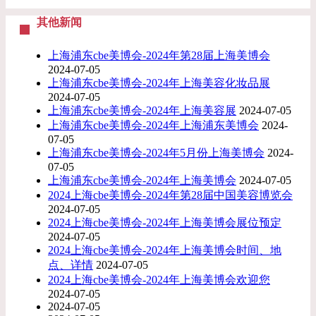
其他新闻
上海浦东cbe美博会-2024年第28届上海美博会
2024-07-05
上海浦东cbe美博会-2024年上海美容化妆品展
2024-07-05
上海浦东cbe美博会-2024年上海美容展
2024-07-05
上海浦东cbe美博会-2024年上海浦东美博会
2024-
07-05
上海浦东cbe美博会-2024年5月份上海美博会
2024-
07-05
​上海浦东cbe美博会-2024年上海美博会
2024-07-05
2024上海cbe美博会-2024年第28届中国美容博览会
2024-07-05
2024上海cbe美博会-2024年上海美博会展位预定
2024-07-05
2024上海cbe美博会-2024年上海美博会时间、地
点、详情
2024-07-05
2024上海cbe美博会-2024年上海美博会欢迎您
2024-07-05
2024-07-05