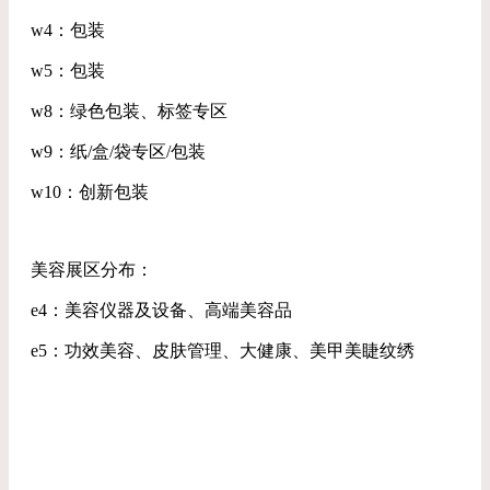
w4：包装
w5：包装
w8：绿色包装、标签专区
w9：纸/盒/袋专区/包装
w10：创新包装
美容展区分布：
e4：美容仪器及设备、高端美容品
e5：功效美容、皮肤管理、大健康、美甲美睫纹绣