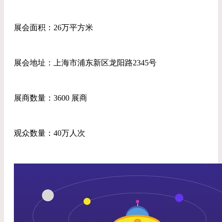
展会面积：26万平方米
展会地址：上海市浦东新区龙阳路2345号
展商数量：3600 展商
观众数量：40万人次