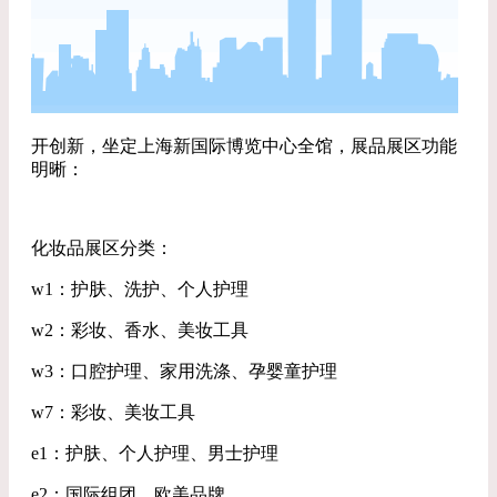
开创新，坐定上海新国际博览中心全馆，展品展区功能
明晰：
化妆品展区分类：
w1：护肤、洗护、个人护理
w2：彩妆、香水、美妆工具
w3：口腔护理、家用洗涤、孕婴童护理
w7：彩妆、美妆工具
e1：护肤、个人护理、男士护理
e2：国际组团、欧美品牌