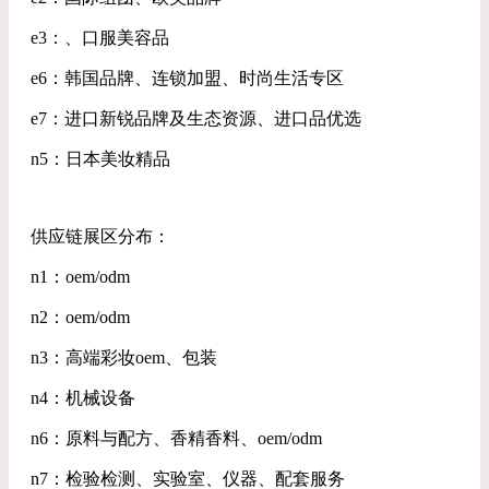
e3：、口服美容品
e6：韩国品牌、连锁加盟、时尚生活专区
e7：进口新锐品牌及生态资源、进口品优选
n5：日本美妆精品
供应链展区分布：
n1：oem/odm
n2：oem/odm
n3：高端彩妆oem、包装
n4：机械设备
n6：原料与配方、香精香料、oem/odm
n7：检验检测、实验室、仪器、配套服务