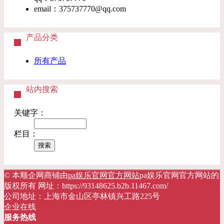
email：
375737770@qq.com
产品分类
所有产品
站内搜索
关键字：
栏目：
© 本顺企网商铺由
pa娱乐官网官方网站
pa娱乐官网官方网站的
版权所有 网址：https://93148625.b2b.11467.com/
公司地址：上海市金山区亭林镇兴工路225号
企业在线
服务热线