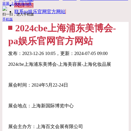
容展-上海化妆品展
公司新闻
联系pa娱乐官网官方网站
扫一扫，进入手机版
手机版
2024cbe上海浦东美博会-
pa娱乐官网官方网站
发布：
2023-12-26 10:05
，更新：
2024-07-05 09:00
2024cbe上海浦东美博会-上海美容展-上海化妆品展
展会时间：2024年5月22-24日
展会地点：上海新国际博览中心
展会主办方：上海百文会展有限公司