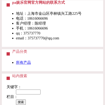
pa娱乐官网官方网站的联系方式
地址：上海市金山区亭林镇兴工路225号
电话：18616066696
客户经理：陈经理
手机：18616066696
qq：375737770
email：
375737770@qq.com
产品分类
所有产品
站内搜索
关键字：
栏目：