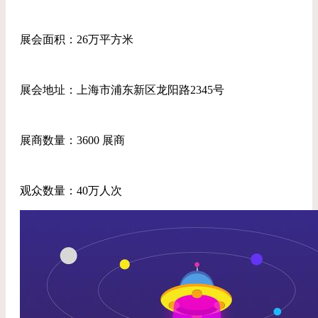
展会面积：26万平方米
展会地址：上海市浦东新区龙阳路2345号
展商数量：3600 展商
观众数量：40万人次