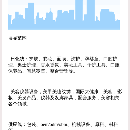
展品范围：
日化线：护肤、彩妆、面膜、洗护、孕婴童、口腔护
理、男士护理、香水香氛、美妆工具、个护工具、口服
保养品、智慧零售、整合营销等。
美容仪器设备，美甲美睫纹绣，国际大健康，美容，彩
妆，美发产品、仪器及发廊家具，配套服务，美容相关
各个领域。
供应线：包装、oem/odm/obm、机械设备、原料、材料