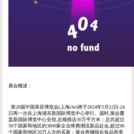
展会概述：
第28届中国美容博览会(上海cbe)将于2024年5月22日-24
日再一次在上海浦东新国际博览中心举行。届时,展会覆
盖新国际博览中心全馆,总规模达30万平方米；总共超过
50个国家和地区的3800家企业将携潮流新品赴会,超过90
个国家和地区50万人次的买家；展会将继续化妆品和美