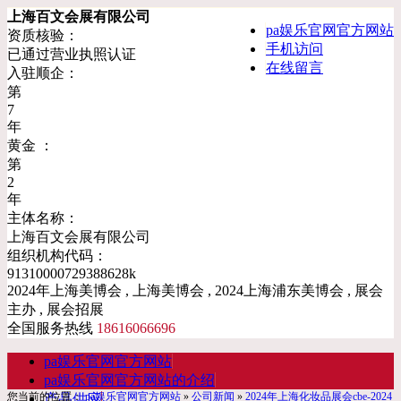
上海百文会展有限公司
pa娱乐官网官方网站
资质核验：
手机访问
已通过营业执照认证
在线留言
入驻顺企：
第
7
年
黄金 ：
第
2
年
主体名称：
上海百文会展有限公司
组织机构代码：
91310000729388628k
2024年上海美博会 , 上海美博会 , 2024上海浦东美博会 , 展会
主办 , 展会招展
全国服务热线
18616066696
pa娱乐官网官方网站
pa娱乐官网官方网站的介绍
您当前的位置：
pa娱乐官网官方网站
»
公司新闻
»
2024年上海化妆品展会cbe-2024
产品供应