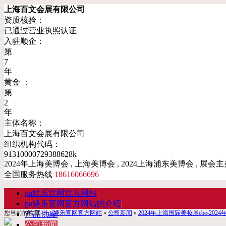
上海百文会展有限公司
资质核验：
已通过营业执照认证
入驻顺企：
第
7
年
黄金 ：
第
2
年
主体名称：
上海百文会展有限公司
组织机构代码：
91310000729388628k
2024年上海美博会 , 上海美博会 , 2024上海浦东美博会 , 展会主
全国服务热线
18616066696
pa娱乐官网官方网站
pa娱乐官网官方网站的介绍
您当前的位置：
pa娱乐官网官方网站
»
公司新闻
»
2024年上海国际美妆展cbe-202
产品供应
公司新闻