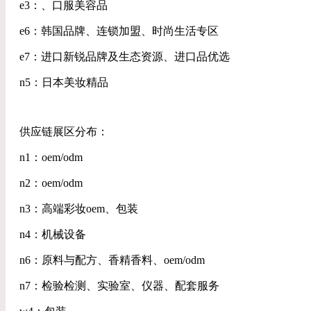
e3：、口服美容品
e6：韩国品牌、连锁加盟、时尚生活专区
e7：进口新锐品牌及生态资源、进口品优选
n5：日本美妆精品
供应链展区分布：
n1：oem/odm
n2：oem/odm
n3：高端彩妆oem、包装
n4：机械设备
n6：原料与配方、香精香料、oem/odm
n7：检验检测、实验室、仪器、配套服务