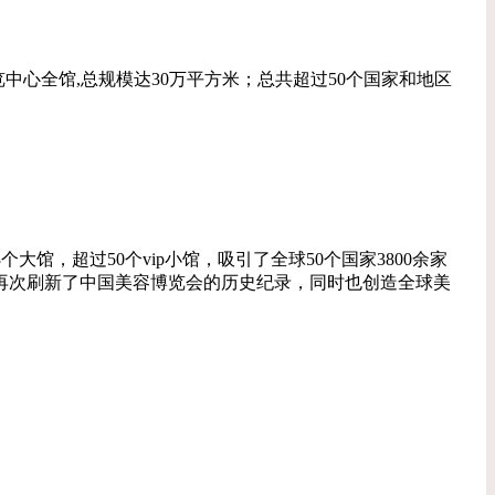
博览中心全馆,总规模达30万平方米；总共超过50个国家和地区
个大馆，超过50个vip小馆，吸引了全球50个国家3800余家
群，再次刷新了中国美容博览会的历史纪录，同时也创造全球美