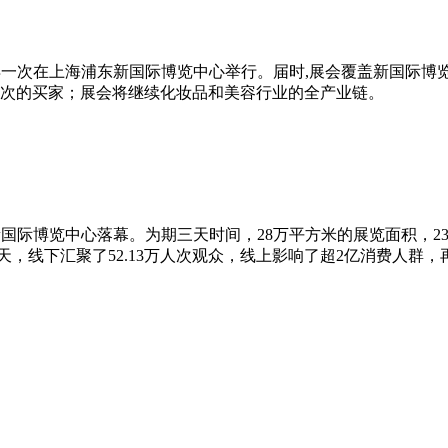
-24日再一次在上海浦东新国际博览中心举行。届时,展会覆盖新国际
0万人次的买家；展会将继续化妆品和美容行业的全产业链。
海浦东新国际博览中心落幕。为期三天时间，28万平方米的展览面积，23
3天，线下汇聚了52.13万人次观众，线上影响了超2亿消费人