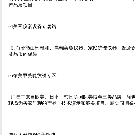
产品及项目。
e4美容仪器设备专属馆
拥有智能面部检测、高端美容仪器、家庭护理仪器、配套设
及品质的保障。
e5馆美甲美睫纹绣专区：
汇集了来自欧美、日本、韩国等国际美博会三美品牌，涵盖
现场为买家呈现的产品、技术演示和服务项目。展会同期举
国际大健康&医美板块：