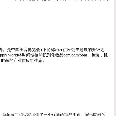
。是中国美容博览会 (下简称cbe) 供应链主题展的升级之
 world将时间链接和识别化妆品oem/odm/obm，包装，机
计时尚的产业供应链生态。
容产品品牌，为参展商和买家提供了一个优质的贸易平台，展示院线的