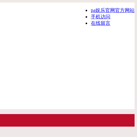
pa娱乐官网官方网站
手机访问
在线留言