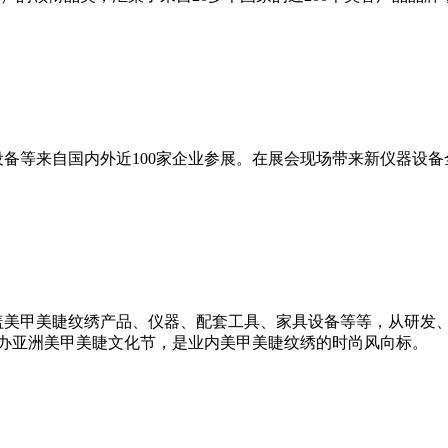
备等来自国内外近100家企业参展。在展会现场带来新仪器设
美甲美睫纹绣产品、仪器、配套工具、家具设备等等，从研发
办亚洲美甲美睫文化节，是业内美甲美睫纹绣的时尚风向标。