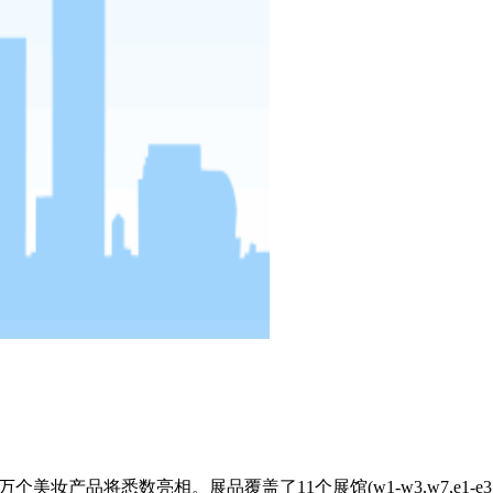
妆产品将悉数亮相。展品覆盖了11个展馆(w1-w3,w7,e1-e3,