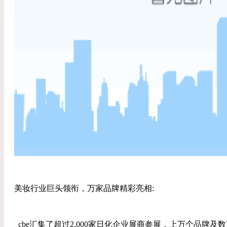
美妆行业巨头领衔，万家品牌精彩亮相:
cbe汇集了超过2,000家日化企业展商参展，上万个品牌及数万个美