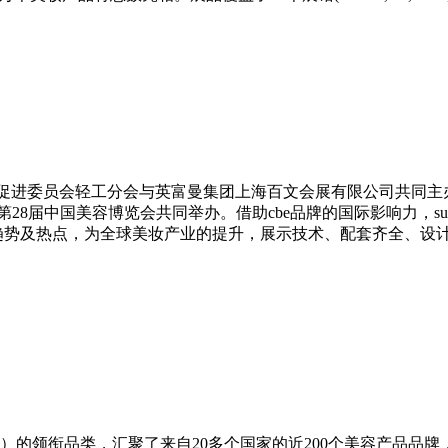
际贸易促进委员会轻工分会与英富曼集团上海百文会展有限公司共同主办
8届中国美容博览会共同举办。借助cbe品牌的国际影响力，supply
球趋势及热点，为全球美妆产业的提升，展示技术、配套齐全、设
l beauty）的领衔品类，汇聚了来自20多个国家的近200个美