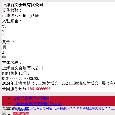
上海百文会展有限公司
资质核验：
已通过营业执照认证
入驻顺企：
第
7
年
黄金 ：
第
2
年
主体名称：
上海百文会展有限公司
组织机构代码：
91310000729388628k
2024年上海美博会 , 上海美博会 , 2024上海浦东美博会 , 展会主
全国服务热线
18616066696
pa娱乐官网官方网站
pa娱乐官网官方网站的介绍
您当前的位置：
pa娱乐官网官方网站
»
公司新闻
»
2025年第29届上海美博会-202
产品供应
公司新闻