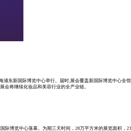
在上海浦东新国际博览中心举行。届时,展会覆盖新国际博览中心全馆,
家；展会将继续化妆品和美容行业的全产业链。
海浦东新国际博览中心落幕。为期三天时间，28万平方米的展览面积，23