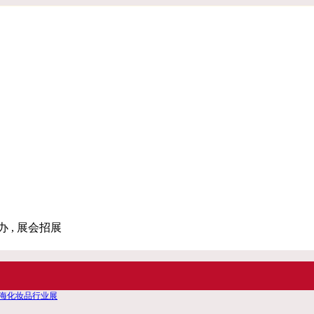
办 , 展会招展
5上海化妆品行业展