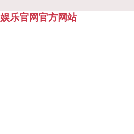
pa娱乐官网官方网站