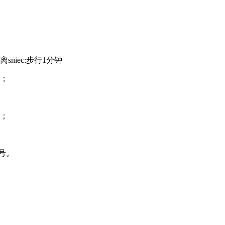
niec:步行1分钟
号；
；
号；
号。