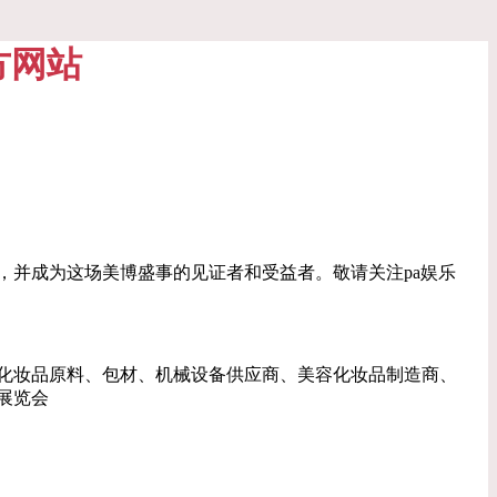
方网站
，并成为这场美博盛事的见证者和受益者。敬请关注pa娱乐
美容化妆品原料、包材、机械设备供应商、美容化妆品制造商、
展览会