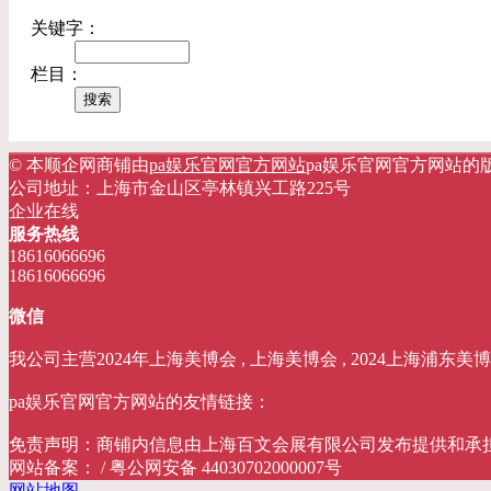
关键字：
栏目：
© 本顺企网商铺由
pa娱乐官网官方网站
pa娱乐官网官方网站的版权所有 网
公司地址：上海市金山区亭林镇兴工路225号
企业在线
服务热线
18616066696
18616066696
微信
我公司主营2024年上海美博会 , 上海美博会 , 2024上海浦东美博
pa娱乐官网官方网站的友情链接：
免责声明：商铺内信息由上海百文会展有限公司发布提供和承
网站备案： / 粤公网安备 44030702000007号
网站地图