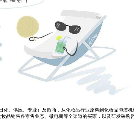
化、供应、专业）及微商，从化妆品行业原料到化妆品包装机械、
化妆品销售各零售业态、微电商等全渠道的买家，以及研发采购