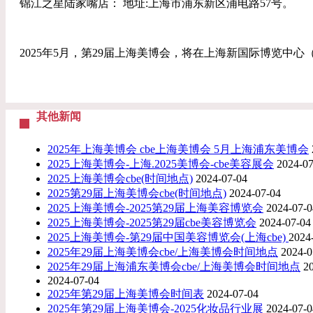
锦江之星陆家嘴店： 地址:上海市浦东新区浦电路57号。
2025年5月，第29届上海美博会，将在上海新国际博览中心
其他新闻
2025年上海美博会 cbe上海美博会 5月上海浦东美博会
2025上海美博会-上海.2025美博会-cbe美容展会
2024-07
2025上海美博会cbe(时间地点)
2024-07-04
2025第29届上海美博会cbe(时间地点)
2024-07-04
2025上海美博会-2025第29届上海美容博览会
2024-07-0
2025上海美博会-2025第29届cbe美容博览会
2024-07-04
2025上海美博会-第29届中国美容博览会(上海cbe)
2024
2025年29届上海美博会cbe/上海美博会时间地点
2024-0
2025年29届上海浦东美博会cbe/上海美博会时间地点
2
2024-07-04
2025年第29届上海美博会时间表
2024-07-04
2025年第29届上海美博会-2025化妆品行业展
2024-07-0