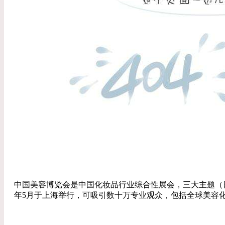
中国美容博览会是中国化妆品行业综合性展会，三大主题（日
年5月于上海举行，可吸引数十万专业观众，包括全球美容