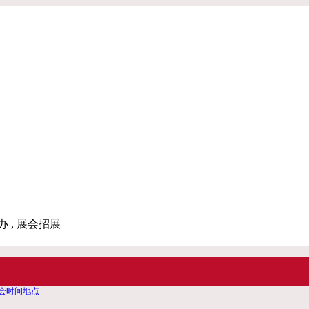
办 , 展会招展
博会时间地点