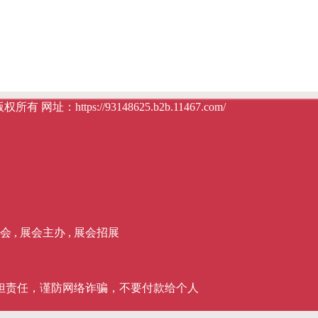
址：https://93148625.b2b.11467.com/
会 , 展会主办 , 展会招展
担责任，谨防网络诈骗，不要付款给个人