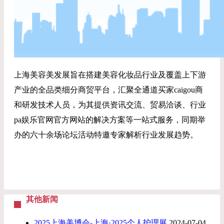
上海美容美发展旨在搭建美容化妆品行业及覆盖上下游
产业的全品类细分商贸平台，汇聚全通道买家caigou商
和研发技术人员，为其提供资讯交流、贸易洽谈、行业
pa娱乐官网官方网站的解决方案等一站式服务，同期举
办的六十余场论坛活动特邀专家解析行业发展趋势。
其他新闻
2025上海美博会-上海·2025个人护理展
2024-07-04