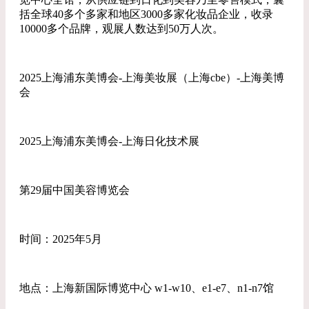
括全球40多个多家和地区3000多家化妆品企业，收录
10000多个品牌，观展人数达到50万人次。
2025上海浦东美博会-上海美妆展（上海cbe）-上海美博
会
2025上海浦东美博会-上海日化技术展
第29届中国美容博览会
时间：2025年5月
地点：上海新国际博览中心 w1-w10、e1-e7、n1-n7馆