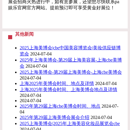
展会招商火热进行中，如有意参展，还望您尽快联系pa
娱乐官网官方网站。提前预订即可享受黄金好展位！
其他新闻
2025上海美博会|cbe中国美容博览会|美妆供应链博
览会
2024-07-04
2025年上海美博会-第29届上海美容展-上海cbe美博
会
2024-07-04
2025上海美博会-第29届上海美博会-上海cbe美博会
2024-07-04
上海2025年美博会时间、地点及详情
2024-07-04
上海2025年美博会时间、上海美博会地点及详情
2024-07-04
2024-07-04
2025年第29届上海cbe美博会时间、地点
2024-07-
04
2025年第29届上海美博会展会介绍
2024-07-04
2025上海美博会|2025年上海美容化妆品展览会cbe
2024-07-04